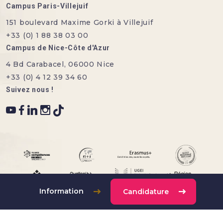
Campus Paris-Villejuif
151 boulevard Maxime Gorki à Villejuif
+33 (0) 1 88 38 03 00
Campus de Nice-Côte d'Azur
4 Bd Carabacel, 06000 Nice
+33 (0) 4 12 39 34 60
Suivez nous !
Information
Candidature