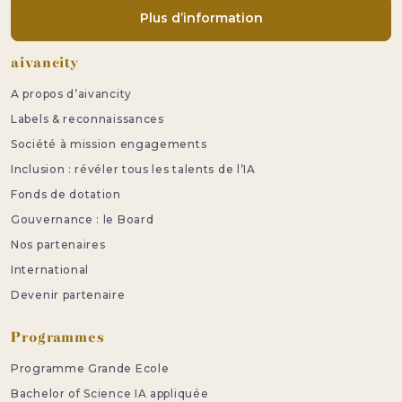
Plus d’information
Pied de page
aivancity
A propos d’aivancity
Labels & reconnaissances
Société à mission engagements
Inclusion : révéler tous les talents de l’IA
Fonds de dotation
Gouvernance : le Board
Nos partenaires
International
Devenir partenaire
Programmes
Programme Grande Ecole
Bachelor of Science IA appliquée