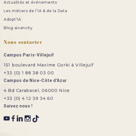
Actualités et événements
Les métiers de l’IA & de la Data
Adopt'IA
Blog aivancity
Nous contacter
Campus Paris-Villejuif
151 boulevard Maxime Gorki à Villejuif
+33 (0) 1 88 38 03 00
Campus de Nice-Côte d'Azur
4 Bd Carabacel, 06000 Nice
+33 (0) 4 12 39 34 60
Suivez nous !