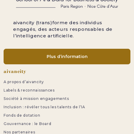
aivancity (trans)forme des individus
engagés, des acteurs responsables de
l’intelligence artificielle.
Plus d’information
Pied de page
aivancity
A propos d’aivancity
Labels & reconnaissances
Société à mission engagements
Inclusion : révéler tous les talents de l’IA
Fonds de dotation
Gouvernance : le Board
Nos partenaires