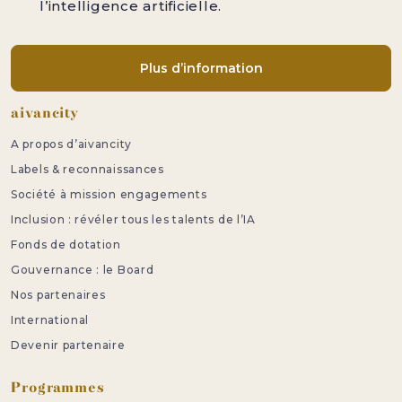
l’intelligence artificielle.
Plus d’information
Pied de page
aivancity
A propos d’aivancity
Labels & reconnaissances
Société à mission engagements
Inclusion : révéler tous les talents de l’IA
Fonds de dotation
Gouvernance : le Board
Nos partenaires
International
Devenir partenaire
Programmes