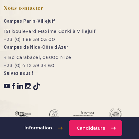
Nous contacter
Campus Paris-Villejuif
151 boulevard Maxime Gorki à Villejuif
+33 (0) 1 88 38 03 00
Campus de Nice-Côte d'Azur
4 Bd Carabacel, 06000 Nice
+33 (0) 4 12 39 34 60
Suivez nous !
Information
Candidature