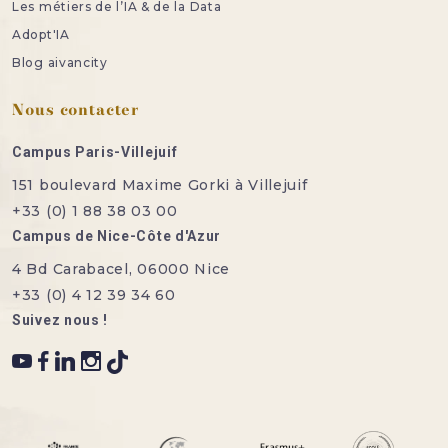
Les métiers de l’IA & de la Data
Adopt'IA
Blog aivancity
Nous contacter
Campus Paris-Villejuif
151 boulevard Maxime Gorki à Villejuif
+33 (0) 1 88 38 03 00
Campus de Nice-Côte d'Azur
4 Bd Carabacel, 06000 Nice
+33 (0) 4 12 39 34 60
Suivez nous !