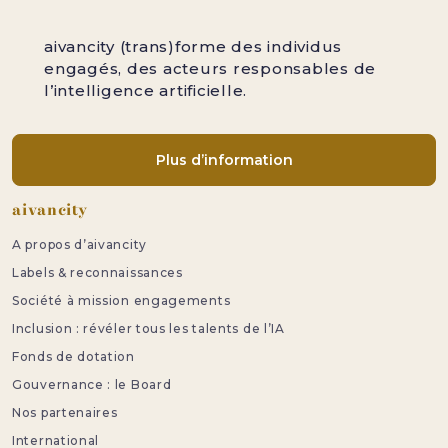
aivancity (trans)forme des individus
engagés, des acteurs responsables de
l’intelligence artificielle.
Plus d’information
Pied de page
aivancity
A propos d’aivancity
Labels & reconnaissances
Société à mission engagements
Inclusion : révéler tous les talents de l’IA
Fonds de dotation
Gouvernance : le Board
Nos partenaires
International