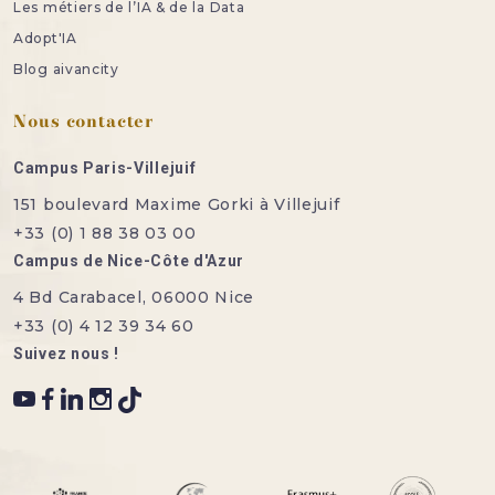
Les métiers de l’IA & de la Data
Adopt'IA
Blog aivancity
Nous contacter
Campus Paris-Villejuif
151 boulevard Maxime Gorki à Villejuif
+33 (0) 1 88 38 03 00
Campus de Nice-Côte d'Azur
4 Bd Carabacel, 06000 Nice
+33 (0) 4 12 39 34 60
Suivez nous !