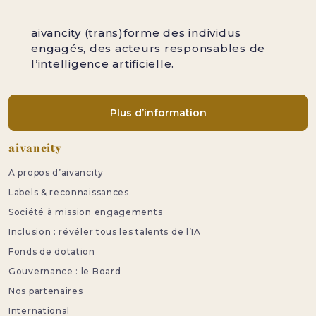
aivancity (trans)forme des individus
engagés, des acteurs responsables de
l’intelligence artificielle.
Plus d’information
Pied de page
aivancity
A propos d’aivancity
Labels & reconnaissances
Société à mission engagements
Inclusion : révéler tous les talents de l’IA
Fonds de dotation
Gouvernance : le Board
Nos partenaires
International