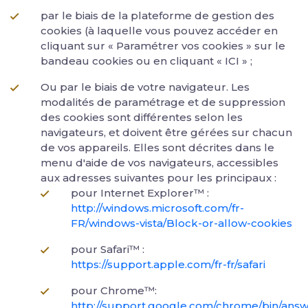
par le biais de la plateforme de gestion des
cookies (à laquelle vous pouvez accéder en
cliquant sur « Paramétrer vos cookies » sur le
bandeau cookies ou en cliquant « ICI » ;
Ou par le biais de votre navigateur. Les
modalités de paramétrage et de suppression
des cookies sont différentes selon les
navigateurs, et doivent être gérées sur chacun
de vos appareils. Elles sont décrites dans le
menu d'aide de vos navigateurs, accessibles
aux adresses suivantes pour les principaux :
pour Internet Explorer™ :
http://windows.microsoft.com/fr-
FR/windows-vista/Block-or-allow-cookies
pour Safari™ :
https://support.apple.com/fr-fr/safari
pour Chrome™:
http://support.google.com/chrome/bin/answ