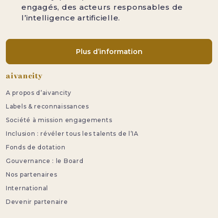
engagés, des acteurs responsables de
l’intelligence artificielle.
Plus d’information
Pied de page
aivancity
A propos d’aivancity
Labels & reconnaissances
Société à mission engagements
Inclusion : révéler tous les talents de l’IA
Fonds de dotation
Gouvernance : le Board
Nos partenaires
International
Devenir partenaire