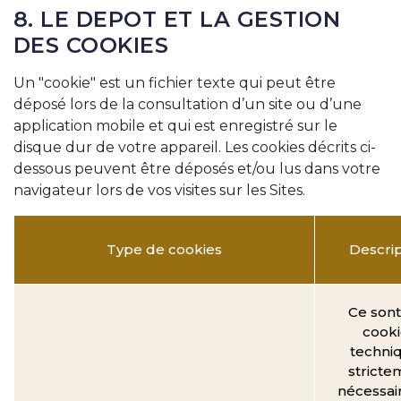
8. LE DEPOT ET LA GESTION
DES COOKIES
Un "cookie" est un fichier texte qui peut être
déposé lors de la consultation d’un site ou d’une
application mobile et qui est enregistré sur le
disque dur de votre appareil. Les cookies décrits ci-
dessous peuvent être déposés et/ou lus dans votre
navigateur lors de vos visites sur les Sites.
Type de cookies
Descrip
Ce sont
cooki
techni
stricte
nécessai