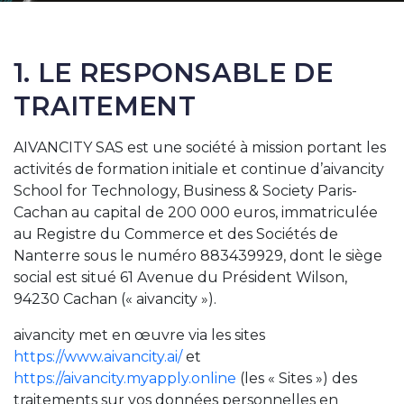
1. LE RESPONSABLE DE
TRAITEMENT
AIVANCITY SAS est une société à mission portant les
activités de formation initiale et continue d’aivancity
School for Technology, Business & Society Paris-
Cachan au capital de 200 000 euros, immatriculée
au Registre du Commerce et des Sociétés de
Nanterre sous le numéro 883439929, dont le siège
social est situé 61 Avenue du Président Wilson,
94230 Cachan (« aivancity »).
aivancity met en œuvre via les sites
https://www.aivancity.ai/
et
https://aivancity.myapply.online
(les « Sites ») des
traitements sur vos données personnelles en