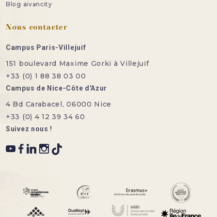
Blog aivancity
Nous contacter
Campus Paris-Villejuif
151 boulevard Maxime Gorki à Villejuif
+33 (0) 1 88 38 03 00
Campus de Nice-Côte d'Azur
4 Bd Carabacel, 06000 Nice
+33 (0) 4 12 39 34 60
Suivez nous !