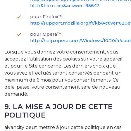
hl=fr&hlrm=en&answer=95647
pour Firefox™ :
http://support.mozilla.org/fr/kb/Activer
pour Opera™ :
http://help.opera.com/Windows/10.20/fr/coo
Lorsque vous donnez votre consentement, vous
acceptez l’utilisation des cookies sur votre appareil
et pour le Site concerné. Les derniers choix que
vous avez effectués seront conservés pendant un
maximum de 6 mois pour vos consentements. Ce
délai passé, votre consentement sera de nouveau
demandé.
9. LA MISE A JOUR DE CETTE
POLITIQUE
aivancity peut mettre à jour cette politique en cas