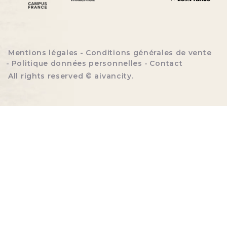
Menu bottom footer
Mentions légales
Conditions générales de vente
Politique données personnelles
Contact
All rights reserved ©
aivancity
.