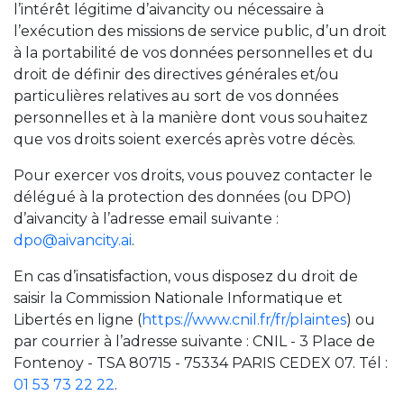
l’intérêt légitime d’aivancity ou nécessaire à
l’exécution des missions de service public, d’un droit
à la portabilité de vos données personnelles et du
droit de définir des directives générales et/ou
particulières relatives au sort de vos données
personnelles et à la manière dont vous souhaitez
que vos droits soient exercés après votre décès.
Pour exercer vos droits, vous pouvez contacter le
délégué à la protection des données (ou DPO)
d’aivancity à l’adresse email suivante :
dpo@aivancity.ai
.
En cas d’insatisfaction, vous disposez du droit de
saisir la Commission Nationale Informatique et
Libertés en ligne (
https://www.cnil.fr/fr/plaintes
) ou
par courrier à l’adresse suivante : CNIL - 3 Place de
Fontenoy - TSA 80715 - 75334 PARIS CEDEX 07. Tél :
01 53 73 22 22
.