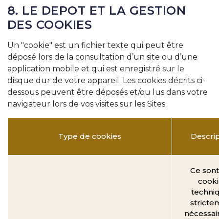
8. LE DEPOT ET LA GESTION
DES COOKIES
Un "cookie" est un fichier texte qui peut être
déposé lors de la consultation d’un site ou d’une
application mobile et qui est enregistré sur le
disque dur de votre appareil. Les cookies décrits ci-
dessous peuvent être déposés et/ou lus dans votre
navigateur lors de vos visites sur les Sites.
Type de cookies
Descrip
Ce sont
cooki
techni
stricte
nécessai