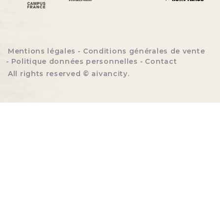
Menu bottom footer
Mentions légales
Conditions générales de vente
Politique données personnelles
Contact
All rights reserved ©
aivancity
.