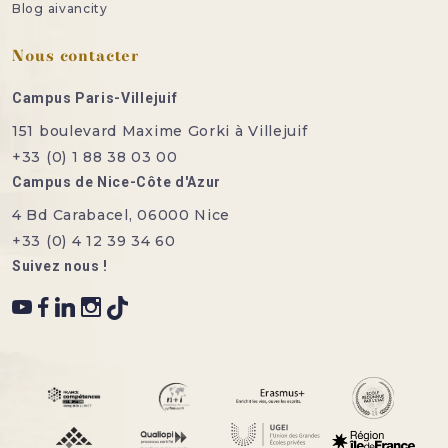
Blog aivancity
Nous contacter
Campus Paris-Villejuif
151 boulevard Maxime Gorki à Villejuif
+33 (0) 1 88 38 03 00
Campus de Nice-Côte d'Azur
4 Bd Carabacel, 06000 Nice
+33 (0) 4 12 39 34 60
Suivez nous !