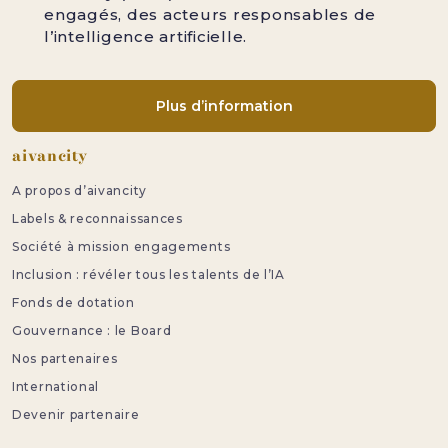
engagés, des acteurs responsables de
l’intelligence artificielle.
Plus d’information
Pied de page
aivancity
A propos d’aivancity
Labels & reconnaissances
Société à mission engagements
Inclusion : révéler tous les talents de l’IA
Fonds de dotation
Gouvernance : le Board
Nos partenaires
International
Devenir partenaire