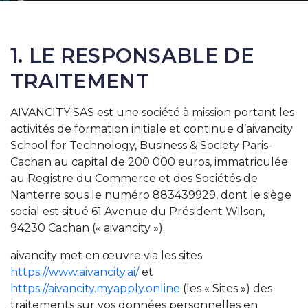
1. LE RESPONSABLE DE
TRAITEMENT
AIVANCITY SAS est une société à mission portant les
activités de formation initiale et continue d’aivancity
School for Technology, Business & Society Paris-
Cachan au capital de 200 000 euros, immatriculée
au Registre du Commerce et des Sociétés de
Nanterre sous le numéro 883439929, dont le siège
social est situé 61 Avenue du Président Wilson,
94230 Cachan (« aivancity »).
aivancity met en œuvre via les sites
https://www.aivancity.ai/
et
https://aivancity.myapply.online
(les « Sites ») des
traitements sur vos données personnelles en