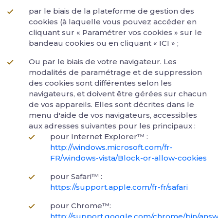
par le biais de la plateforme de gestion des
cookies (à laquelle vous pouvez accéder en
cliquant sur « Paramétrer vos cookies » sur le
bandeau cookies ou en cliquant « ICI » ;
Ou par le biais de votre navigateur. Les
modalités de paramétrage et de suppression
des cookies sont différentes selon les
navigateurs, et doivent être gérées sur chacun
de vos appareils. Elles sont décrites dans le
menu d'aide de vos navigateurs, accessibles
aux adresses suivantes pour les principaux :
pour Internet Explorer™ :
http://windows.microsoft.com/fr-
FR/windows-vista/Block-or-allow-cookies
pour Safari™ :
https://support.apple.com/fr-fr/safari
pour Chrome™:
http://support.google.com/chrome/bin/answ