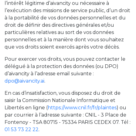
l’intérêt légitime d’aivancity ou nécessaire à
l’exécution des missions de service public, d’un droit
à la portabilité de vos données personnelles et du
droit de définir des directives générales et/ou
particulières relatives au sort de vos données
personnelles et à la manière dont vous souhaitez
que vos droits soient exercés après votre décès.
Pour exercer vos droits, vous pouvez contacter le
délégué à la protection des données (ou DPO)
d’aivancity à l’adresse email suivante :
dpo@aivancity.ai
.
En cas d’insatisfaction, vous disposez du droit de
saisir la Commission Nationale Informatique et
Libertés en ligne (
https://www.cnil.fr/fr/plaintes
) ou
par courrier à l’adresse suivante : CNIL - 3 Place de
Fontenoy - TSA 80715 - 75334 PARIS CEDEX 07. Tél :
01 53 73 22 22
.