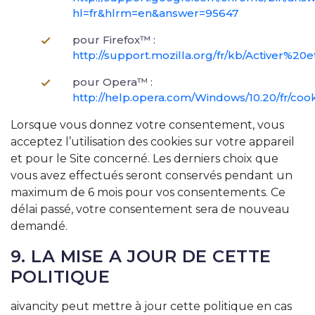
hl=fr&hlrm=en&answer=95647
pour Firefox™ :
http://support.mozilla.org/fr/kb/Activer
pour Opera™ :
http://help.opera.com/Windows/10.20/fr/coo
Lorsque vous donnez votre consentement, vous
acceptez l’utilisation des cookies sur votre appareil
et pour le Site concerné. Les derniers choix que
vous avez effectués seront conservés pendant un
maximum de 6 mois pour vos consentements. Ce
délai passé, votre consentement sera de nouveau
demandé.
9. LA MISE A JOUR DE CETTE
POLITIQUE
aivancity peut mettre à jour cette politique en cas