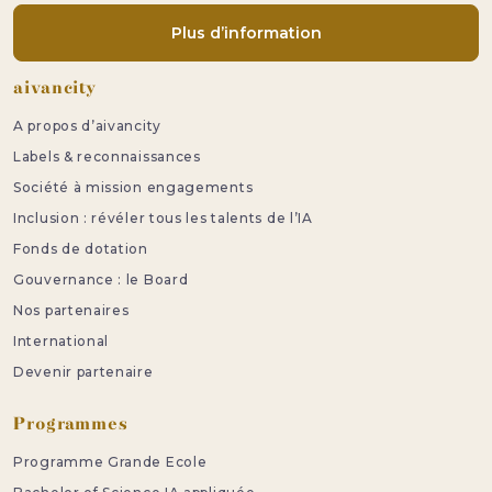
Plus d’information
Pied de page
aivancity
A propos d’aivancity
Labels & reconnaissances
Société à mission engagements
Inclusion : révéler tous les talents de l’IA
Fonds de dotation
Gouvernance : le Board
Nos partenaires
International
Devenir partenaire
Programmes
Programme Grande Ecole