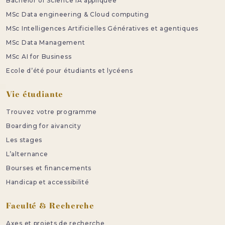
Bachelor of Science IA appliquée
MSc Data engineering & Cloud computing
MSc Intelligences Artificielles Génératives et agentiques
MSc Data Management
MSc AI for Business
Ecole d’été pour étudiants et lycéens
Vie étudiante
Trouvez votre programme
Boarding for aivancity
Les stages
L’alternance
Bourses et financements
Handicap et accessibilité
Faculté & Recherche
Axes et projets de recherche