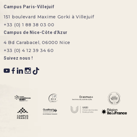
Campus Paris-Villejuif
151 boulevard Maxime Gorki à Villejuif
+33 (0) 1 88 38 03 00
Campus de Nice-Côte d'Azur
4 Bd Carabacel, 06000 Nice
+33 (0) 4 12 39 34 60
Suivez nous !