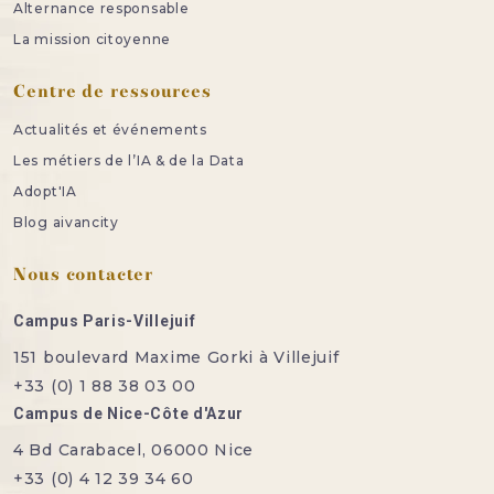
Alternance responsable
La mission citoyenne
Centre de ressources
Actualités et événements
Les métiers de l’IA & de la Data
Adopt'IA
Blog aivancity
Nous contacter
Campus Paris-Villejuif
151 boulevard Maxime Gorki à Villejuif
+33 (0) 1 88 38 03 00
Campus de Nice-Côte d'Azur
4 Bd Carabacel, 06000 Nice
+33 (0) 4 12 39 34 60