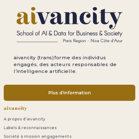
aivancity (trans)forme des individus
engagés, des acteurs responsables de
l’intelligence artificielle.
Plus d’information
Pied de page
aivancity
A propos d’aivancity
Labels & reconnaissances
Société à mission engagements