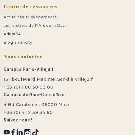
Centre de ressources
Actualités et événements
Les métiers de l’IA & de la Data
Adopt'IA
Blog aivancity
Nous contacter
Campus Paris-Villejuif
151 boulevard Maxime Gorki à Villejuif
+33 (0) 1 88 38 03 00
Campus de Nice-Côte d'Azur
4 Bd Carabacel, 06000 Nice
+33 (0) 4 12 39 34 60
Suivez nous !