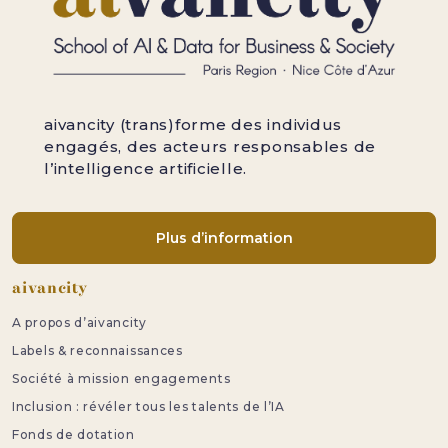
aivancity (trans)forme des individus
engagés, des acteurs responsables de
l’intelligence artificielle.
Plus d’information
Pied de page
aivancity
A propos d’aivancity
Labels & reconnaissances
Société à mission engagements
Inclusion : révéler tous les talents de l’IA
Fonds de dotation