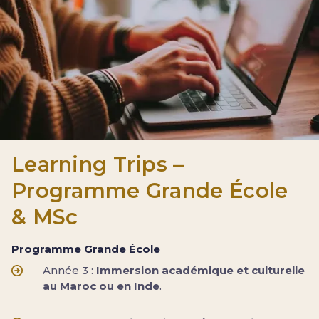
Learning Trips –
Programme Grande École
& MSc
Programme Grande École
Année 3 :
Immersion académique et culturelle
au Maroc ou en Inde
.