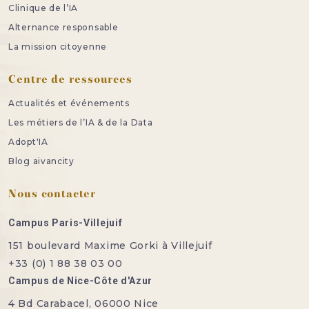
Clinique de l’IA
Alternance responsable
La mission citoyenne
Centre de ressources
Actualités et événements
Les métiers de l’IA & de la Data
Adopt'IA
Blog aivancity
Nous contacter
Campus Paris-Villejuif
151 boulevard Maxime Gorki à Villejuif
+33 (0) 1 88 38 03 00
Campus de Nice-Côte d'Azur
4 Bd Carabacel, 06000 Nice