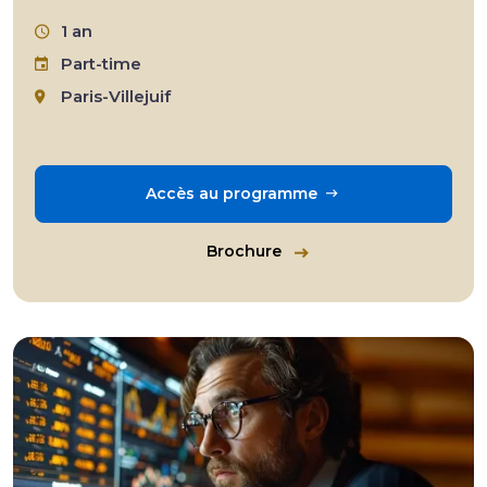
1 an
Part-time
Paris-Villejuif
Accès au programme
Brochure