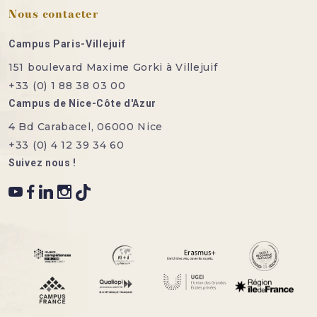
Nous contacter
Campus Paris-Villejuif
151 boulevard Maxime Gorki à Villejuif
+33 (0) 1 88 38 03 00
Campus de Nice-Côte d'Azur
4 Bd Carabacel, 06000 Nice
+33 (0) 4 12 39 34 60
Suivez nous !