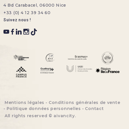
4 Bd Carabacel, 06000 Nice
+33 (0) 4 12 39 34 60
Suivez nous !
Menu bottom footer
Mentions légales
Conditions générales de vente
Politique données personnelles
Contact
All rights reserved ©
aivancity
.