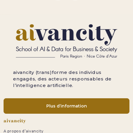
aivancity (trans)forme des individus
engagés, des acteurs responsables de
l’intelligence artificielle.
Plus d’information
Pied de page
aivancity
A propos d’aivancity