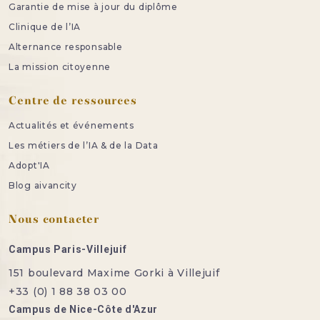
Garantie de mise à jour du diplôme
Clinique de l’IA
Alternance responsable
La mission citoyenne
Centre de ressources
Actualités et événements
Les métiers de l’IA & de la Data
Adopt'IA
Blog aivancity
Nous contacter
Campus Paris-Villejuif
151 boulevard Maxime Gorki à Villejuif
+33 (0) 1 88 38 03 00
Campus de Nice-Côte d'Azur