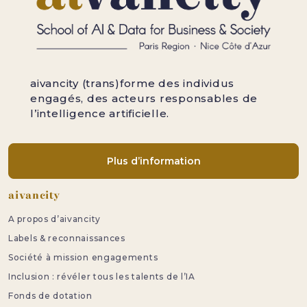
aivancity (trans)forme des individus
engagés, des acteurs responsables de
l’intelligence artificielle.
Plus d’information
Pied de page
aivancity
A propos d’aivancity
Labels & reconnaissances
Société à mission engagements
Inclusion : révéler tous les talents de l’IA
Fonds de dotation