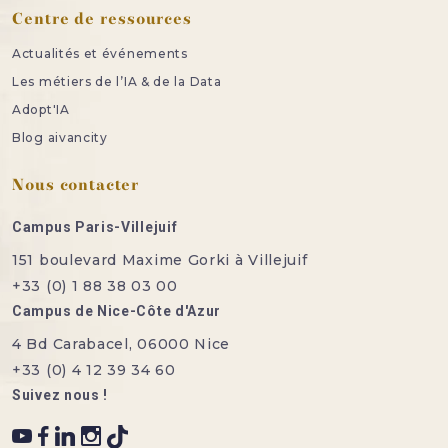
Centre de ressources
Actualités et événements
Les métiers de l’IA & de la Data
Adopt'IA
Blog aivancity
Nous contacter
Campus Paris-Villejuif
151 boulevard Maxime Gorki à Villejuif
+33 (0) 1 88 38 03 00
Campus de Nice-Côte d'Azur
4 Bd Carabacel, 06000 Nice
+33 (0) 4 12 39 34 60
Suivez nous !