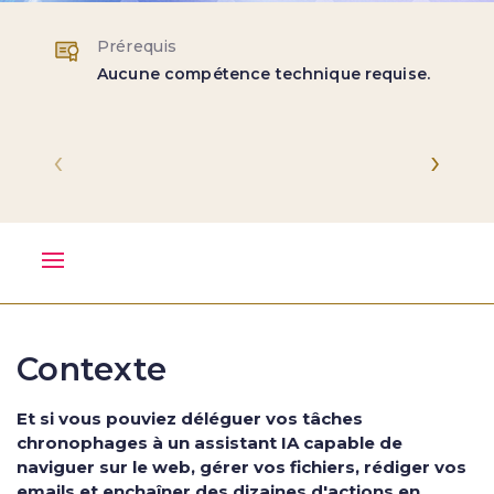
Prérequis
Aucune compétence technique requise.
‹
›
Contexte
Et si vous pouviez déléguer vos tâches
chronophages à un assistant IA capable de
naviguer sur le web, gérer vos fichiers, rédiger vos
emails et enchaîner des dizaines d'actions en