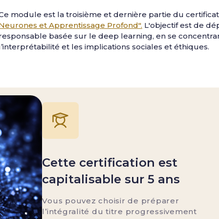
Ce module est la troisième et dernière partie du certifica
Neurones et Apprentissage Profond".
L'objectif est de dé
responsable basée sur le deep learning, en se concentra
l’interprétabilité et les implications sociales et éthiques.
Cette certification est
capitalisable sur 5 ans
Vous pouvez choisir de préparer
l’intégralité du titre progressivement