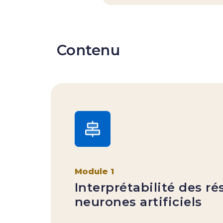
Contenu
Module 1
Interprétabilité des r
neurones artificiels