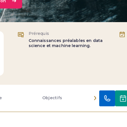
ion
Prérequis
Connaissances préalables en data
science et machine learning.
›
e
Objectifs
Contenu