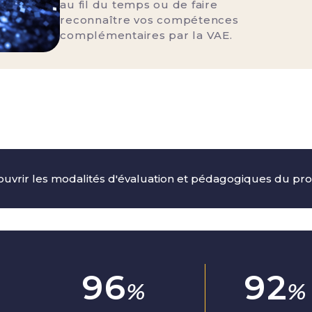
au fil du temps ou de faire
reconnaître vos compétences
complémentaires par la VAE.
uvrir les modalités d'évaluation et pédagogiques du 
96
92
%
%