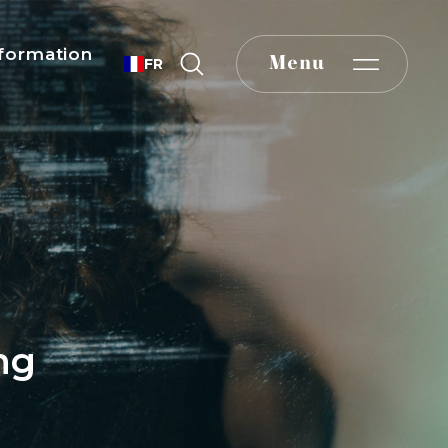
formation
Menu
FR
ng