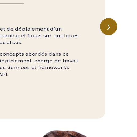
›
et de déploiement d’un
arning et focus sur quelques
cialisés.
 concepts abordés dans ce
déploiement, charge de travail
des données et frameworks
API.