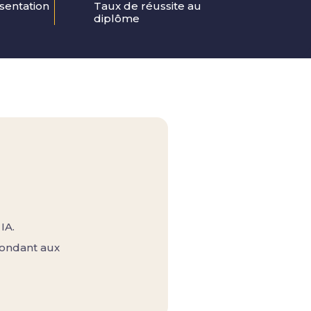
sentation 
Taux de réussite au 
diplôme
IA.
pondant aux