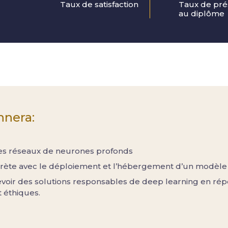
Taux de satisfaction
Taux de pré
au diplôme
nnera:
s réseaux de neurones profonds
rète avec le déploiement et l’hébergement d’un modèle 
evoir des solutions responsables de deep learning en ré
 éthiques.