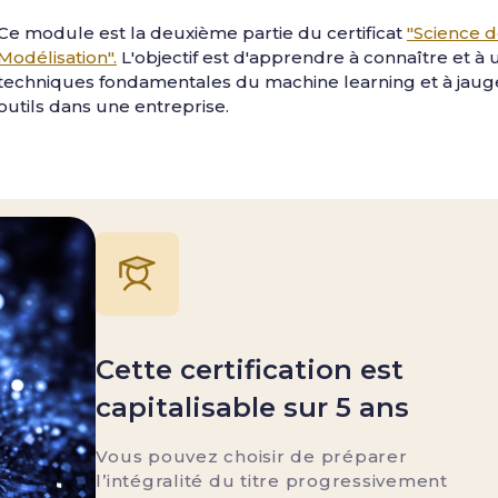
Ce module est la deuxième partie du certificat
"Science 
Modélisation".
L'objectif est d'apprendre à connaître et à ut
techniques fondamentales du machine learning et à jauge
outils dans une entreprise.
Cette certification est
capitalisable sur 5 ans
Vous pouvez choisir de préparer
l’intégralité du titre progressivement