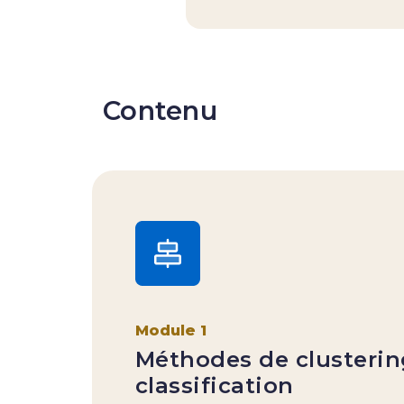
Contenu
Module 1
Méthodes de clusterin
classification