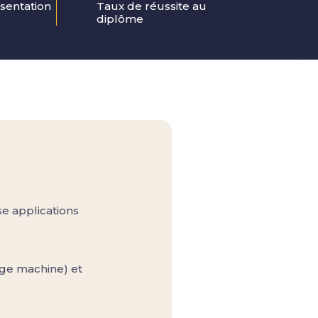
sentation 
Taux de réussite au 
diplôme
e applications
ge machine) et