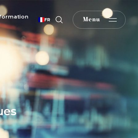
formation
Menu
FR
ues