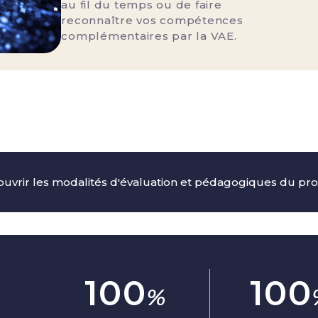
au fil du temps ou de faire
reconnaître vos compétences
complémentaires par la VAE.
uvrir les modalités d'évaluation et pédagogiques du 
100
100
%