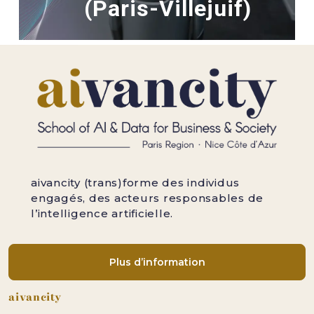
(Paris-Villejuif)
aivancity (trans)forme des individus
engagés, des acteurs responsables de
l’intelligence artificielle.
Plus d’information
Pied de page
aivancity