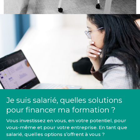
Je suis salarié, quelles solutions
pour financer ma formation ?
Vous investissez en vous, en votre potentiel, pour
vous-même et pour votre entreprise. En tant que
salarié, quelles options s’offrent à vous ?