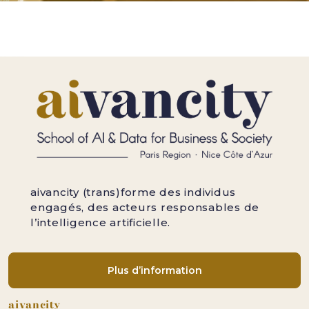
aivancity (trans)forme des individus
engagés, des acteurs responsables de
l’intelligence artificielle.
Plus d’information
Pied de page
aivancity