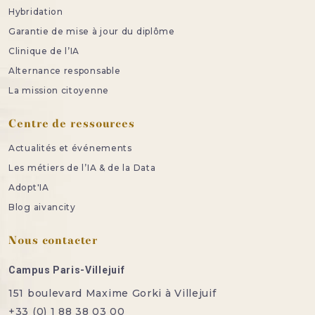
Hybridation
Garantie de mise à jour du diplôme
Clinique de l’IA
Alternance responsable
La mission citoyenne
Centre de ressources
Actualités et événements
Les métiers de l’IA & de la Data
Adopt'IA
Blog aivancity
Nous contacter
Campus Paris-Villejuif
151 boulevard Maxime Gorki à Villejuif
+33 (0) 1 88 38 03 00