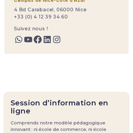
Campus de Nice-Côte d'Azur
4 Bd Carabacel, 06000 Nice
+33 (0) 4 12 39 34 60
Suivez nous !
Session d’information en
ligne
Comprends notre modèle pédagogique
innovant : ni école de commerce, ni école