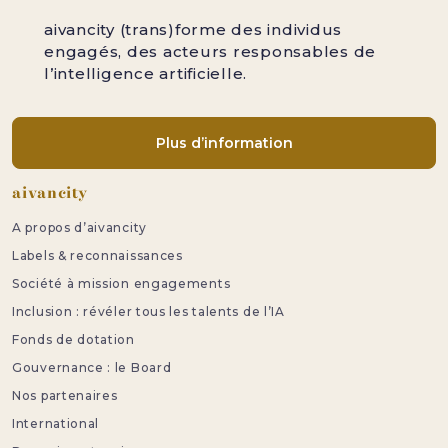
aivancity (trans)forme des individus
engagés, des acteurs responsables de
l’intelligence artificielle.
Plus d’information
Pied de page
aivancity
A propos d’aivancity
Labels & reconnaissances
Société à mission engagements
Inclusion : révéler tous les talents de l’IA
Fonds de dotation
Gouvernance : le Board
Nos partenaires
International