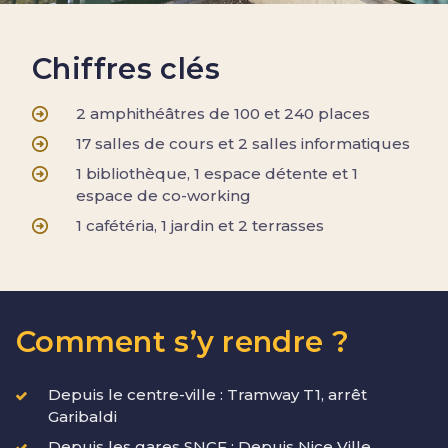
Chiffres clés
2 amphithéâtres de 100 et 240 places
17 salles de cours et 2 salles informatiques
1 bibliothèque, 1 espace détente et 1
espace de co-working
1 cafétéria, 1 jardin et 2 terrasses
Comment s’y rendre ?
Depuis le centre-ville : Tramway T1, arrêt
Garibaldi
Depuis les gares SNCF : Depuis Nice Ville,