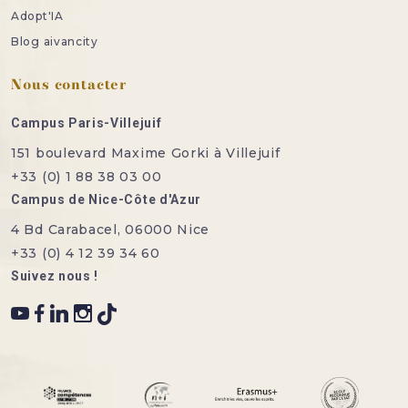
Adopt'IA
Blog aivancity
Nous contacter
Campus Paris-Villejuif
151 boulevard Maxime Gorki à Villejuif
+33 (0) 1 88 38 03 00
Campus de Nice-Côte d'Azur
4 Bd Carabacel, 06000 Nice
+33 (0) 4 12 39 34 60
Suivez nous !