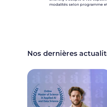
modalités selon programme et s
Nos dernières actuali