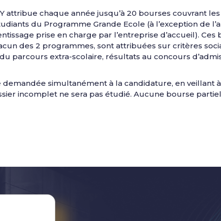
 attribue chaque année jusqu’à 20 bourses couvrant les f
udiants du Programme Grande Ecole (à l’exception de l’
ntissage prise en charge par l’entreprise d’accueil). Ces
cun des 2 programmes, sont attribuées sur critères socia
du parcours extra-scolaire, résultats au concours d’adm
être demandée simultanément à la candidature, en veillant
ossier incomplet ne sera pas étudié. Aucune bourse partiel