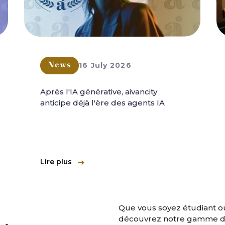
16 July 2026
News
Après l'IA générative, aivancity
anticipe déjà l'ère des agents IA
Lire plus
Que vous soyez étudiant ou
découvrez notre gamme de