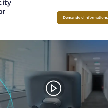
ity
or
Demande d'informations