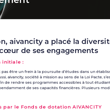
, aivancity a placé la diversité
 cœur de ses engagements
initiale :
nt pas être un frein à la poursuite d’études dans un étab
ussi, aivancity, société à mission au sens de la Loi Pacte, s
e afin de rendre ses programmes accessibles à tout étudia
dépendamment de ses capacités financières. Plusieurs mod
s par le Fonds de dotation AIVANCITY