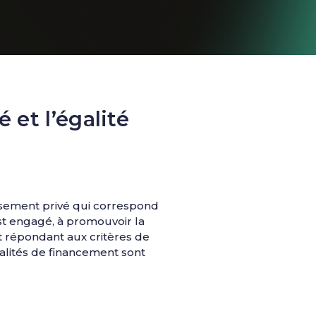
 et l’égalité
lissement privé qui correspond
’est engagé, à promouvoir la
nt répondant aux critères de
alités de financement sont