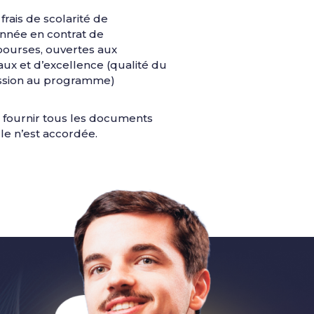
rais de scolarité de
année en contrat de
 bourses, ouvertes aux
ux et d’excellence (qualité du
ission au programme)
 à fournir tous les documents
le n’est accordée.