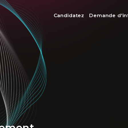
Menu top
Candidatez
Demande d'in
cement