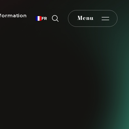
formation
Menu
FR