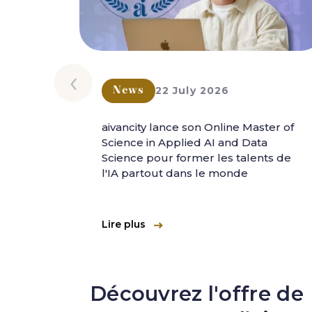
‹
22 July 2026
News
aivancity lance son Online Master of
Science in Applied AI and Data
Science pour former les talents de
l'IA partout dans le monde
Lire plus
Découvrez l'offre de