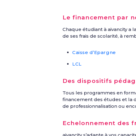
Le financement par n
Chaque étudiant à aivancity a la
de ses frais de scolarité, à re
Caisse d’Epargne
LCL
Des dispositifs péda
Tous les programmes en format
financement des études et la 
de professionnalisation ou enc
Echelonnement des fr
aivancity s’adapte à vos capaci