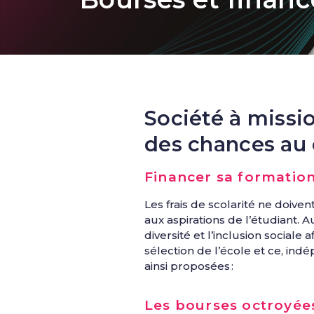
Société à mission
des chances au
Financer sa formation 
Les frais de scolarité ne doive
aux aspirations de l’étudiant. A
diversité et l’inclusion social
sélection de l’école et ce, in
ainsi proposées :
Les bourses octroyée