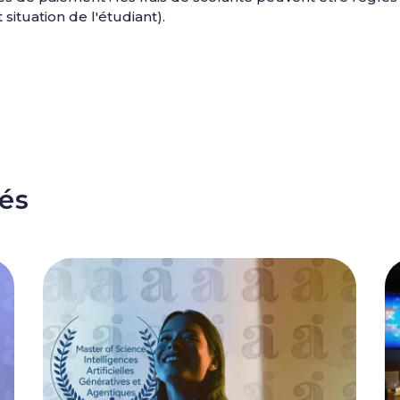
ituation de l'étudiant).
tés