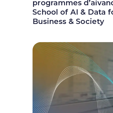
programmes d’aivanc
School of AI & Data f
Business & Society
Image