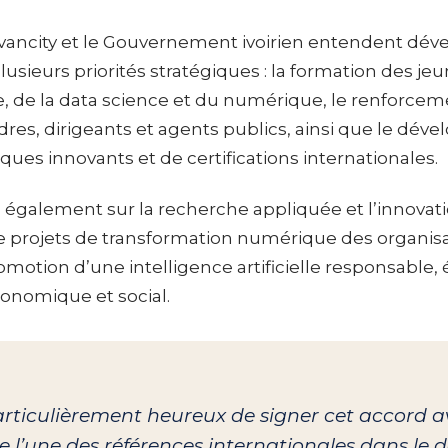
aivancity et le Gouvernement ivoirien entendent déve
lusieurs priorités stratégiques : la formation des je
ielle, de la data science et du numérique, le renfor
dres, dirigeants et agents publics, ainsi que le dé
s innovants et de certifications internationales.
 également sur la recherche appliquée et l’innovati
projets de transformation numérique des organisa
romotion d’une intelligence artificielle responsable,
nomique et social.
iculièrement heureux de signer cet accord av
l’une des références internationales dans le