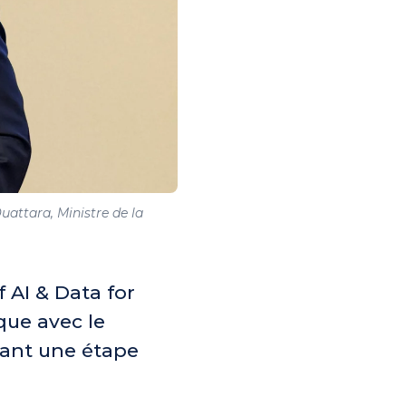
uattara, Ministre de la
 AI & Data for
que avec le
uant une étape