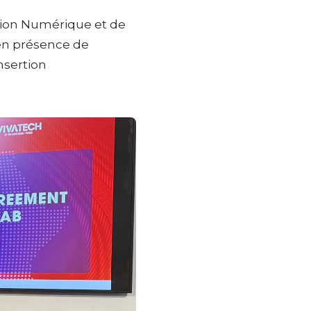
sition Numérique et de
 en présence de
nsertion