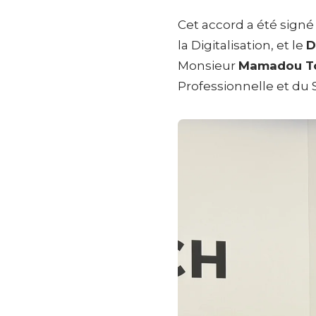
Cet accord a été sign
la Digitalisation, et le
D
Monsieur
Mamadou T
Professionnelle et du S