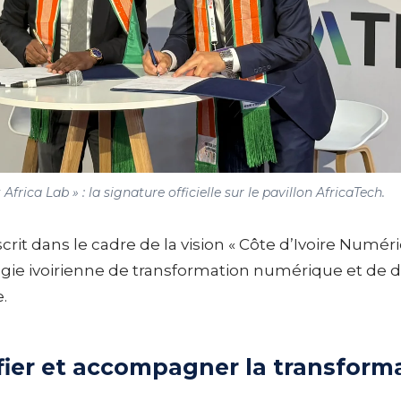
rica Lab » : la signature officielle sur le pavillon AfricaTech.
crit dans le cadre de la vision « Côte d’Ivoire Numéri
gie ivoirienne de transformation numérique et de
e.
ifier et accompagner la transform