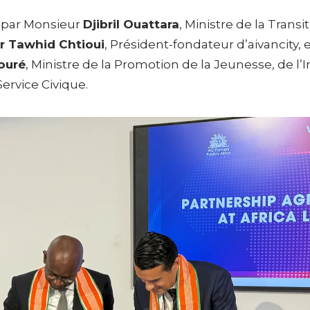
é par Monsieur
Djibril Ouattara
, Ministre de la Tran
r Tawhid Chtioui
, Président-fondateur d’aivancity,
ouré
, Ministre de la Promotion de la Jeunesse, de l’I
ervice Civique.