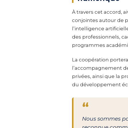
À travers cet accord, 
conjointes autour de p
l’intelligence artific
des professionnels, ca
programmes académique
La coopération portera
l’accompagnement de 
privées, ainsi que la p
du développement éco
“
Nous sommes part
reconnue comme 