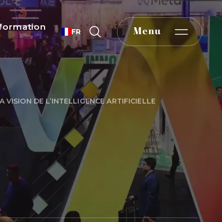
formation
Menu
FR
VISION DE L’INTELLIGENCE ARTIFICIELLE