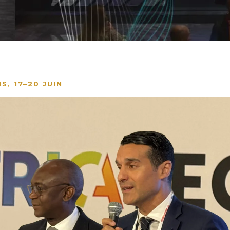
S, 17–20 JUIN