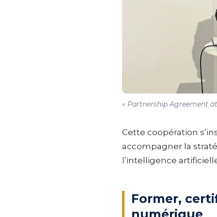
« Partnership Agreement at Af
Cette coopération s’ins
accompagner la straté
l’intelligence artificiell
Former, cert
numérique