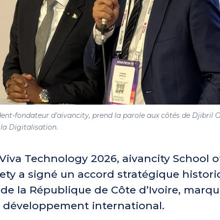
ent-fondateur d'aivancity, prend la parole aux côtés de Djibril O
a Digitalisation.
 Viva Technology 2026, aivancity School of
ety a signé un accord stratégique histori
e la République de Côte d’Ivoire, marq
 développement international.