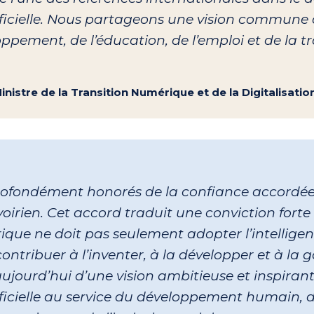
rtificielle. Nous partageons une vision commune
oppement, de l’éducation, de l’emploi et de la 
Ministre de la Transition Numérique et de la Digitalisatio
fondément honorés de la confiance accordée 
irien. Cet accord traduit une conviction fort
rique ne doit pas seulement adopter l’intelligence
ntribuer à l’inventer, à la développer et à la 
aujourd’hui d’une vision ambitieuse et inspiran
tificielle au service du développement humain, d