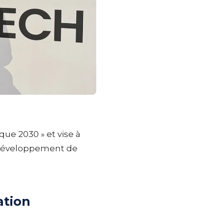
que 2030 » et vise à
 développement de
ation