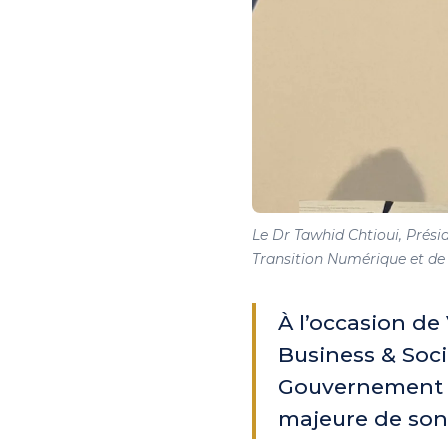
Le Dr Tawhid Chtioui, Présid
Transition Numérique et de l
À l’occasion de
Business & Soci
Gouvernement d
majeure de son