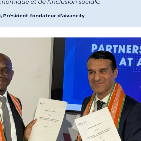
nomique et de l’inclusion sociale.
, Président-fondateur d’aivancity