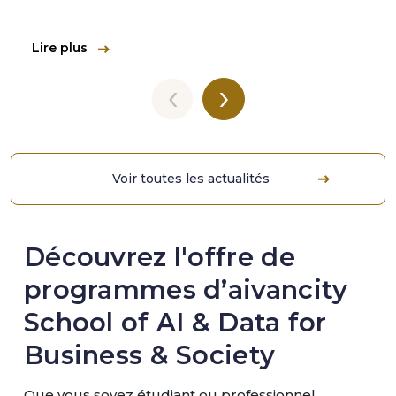
Lire plus
‹
›
Voir toutes les actualités
Découvrez l'offre de
programmes d’aivancity
School of AI & Data for
Business & Society
Que vous soyez étudiant ou professionnel,