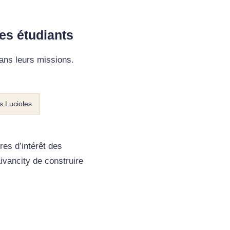
es étudiants
ans leurs missions.
s Lucioles
es d’intérêt des
aivancity de construire