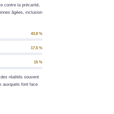
e contre la précarité,
onnes âgées, inclusion
43,8 %
17,5 %
15 %
 des réalités souvent
s auxquels font face