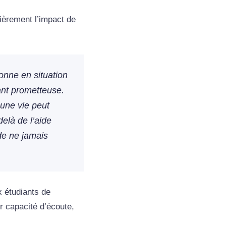
lièrement l’impact de
nne en situation
tant prometteuse.
une vie peut
elà de l’aide
 de ne jamais
x étudiants de
 capacité d’écoute,