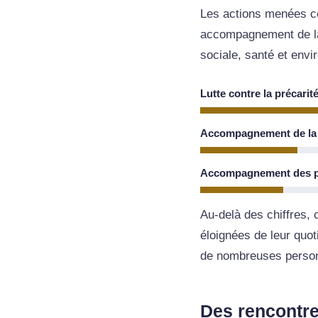
Les actions menées cet
accompagnement de la 
sociale, santé et env
Lutte contre la précarit
Accompagnement de la
Accompagnement des p
Au-delà des chiffres, 
éloignées de leur quot
de nombreuses perso
Des rencontre