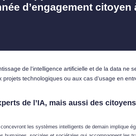
nnée d’engagement citoyen 
s
tissage de l’intelligence artificielle et de la data ne 
x projets technologiques ou aux cas d’usage en entr
perts de l’IA, mais aussi des citoyens
i concevront les systèmes intelligents de demain implique é
tés humaines, sociales et sociétales qui accompagnent les t