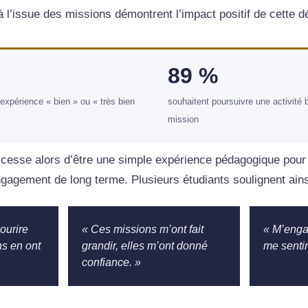
 à l’issue des missions démontrent l’impact positif de cette 
89 %
 expérience « bien » ou « très bien
souhaitent poursuivre une activité 
mission
cesse alors d’être une simple expérience pédagogique pour
gagement de long terme. Plusieurs étudiants soulignent ains
sourire
« Ces missions m’ont fait
« M’enga
ns en ont
grandir, elles m’ont donné
me sentir
confiance. »