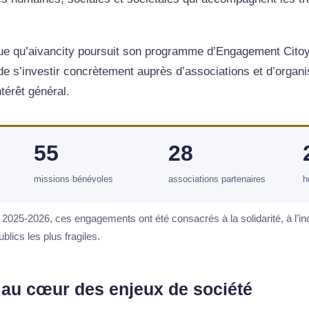
que qu’aivancity poursuit son programme d’Engagement Citoyen
e s’investir concrètement auprès d’associations et d’organi
térêt général.
55
28
missions bénévoles
associations partenaires
h
025-2026, ces engagements ont été consacrés à la solidarité, à l’inc
ics les plus fragiles.
au cœur des enjeux de société