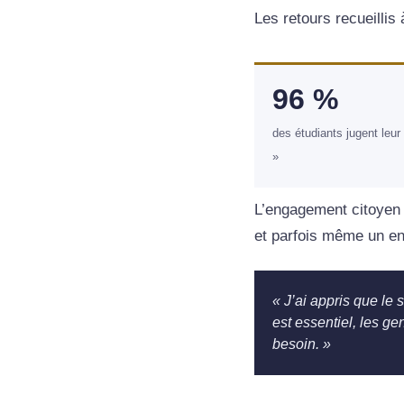
Les retours recueillis
96 %
des étudiants jugent leur
»
L’engagement citoyen 
et parfois même un en
« J’ai appris que le 
est essentiel, les ge
besoin. »