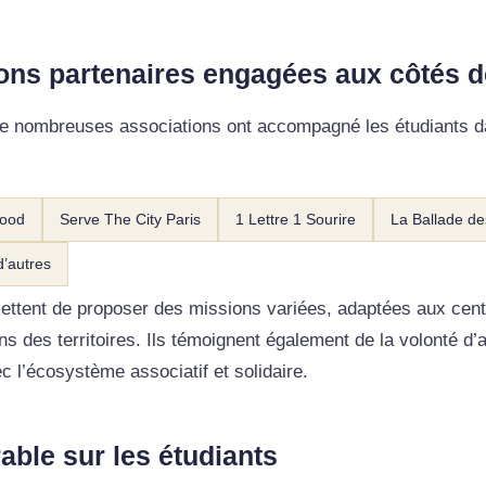
ons partenaires engagées aux côtés d
e nombreuses associations ont accompagné les étudiants d
Food
Serve The City Paris
1 Lettre 1 Sourire
La Ballade de
d’autres
ettent de proposer des missions variées, adaptées aux centr
ns des territoires. Ils témoignent également de la volonté d’
c l’écosystème associatif et solidaire.
able sur les étudiants