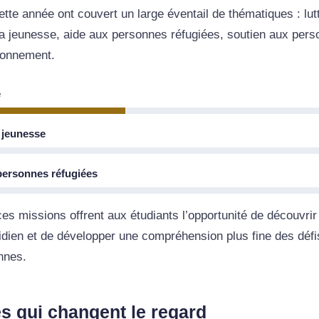
te année ont couvert un large éventail de thématiques : lutt
jeunesse, aide aux personnes réfugiées, soutien aux pers
ironnement.
é
 jeunesse
ersonnes réfugiées
ces missions offrent aux étudiants l’opportunité de découvrir
idien et de développer une compréhension plus fine des défi
nnes.
s qui changent le regard