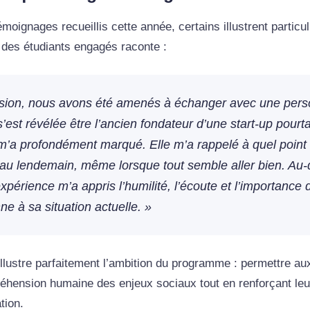
oignages recueillis cette année, certains illustrent particu
 des étudiants engagés raconte :
ssion, nous avons été amenés à échanger avec une perso
s’est révélée être l’ancien fondateur d’une start-up pour
m’a profondément marqué. Elle m’a rappelé à quel point 
 au lendemain, même lorsque tout semble aller bien. Au-d
xpérience m’a appris l’humilité, l’écoute et l’importance
e à sa situation actuelle. »
llustre parfaitement l’ambition du programme : permettre au
hension humaine des enjeux sociaux tout en renforçant leur
tion.