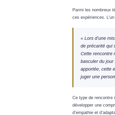
Parmi les nombreux tém
ces expériences. L’un
« Lors d’une mi
de précarité qui 
Cette rencontre 
basculer du jour
apportée, cette e
juger une personn
Ce type de rencontre i
développer une compré
d’empathie et d’adapta