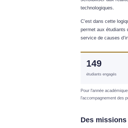
technologiques.
C’est dans cette logi
permet aux étudiants d
service de causes d’in
149
étudiants engagés
Pour l’année académique 2
l’accompagnement des publ
Des missions 