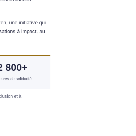
, une initiative qui
sations à impact, au
2 800+
eures de solidarité
lusion et à