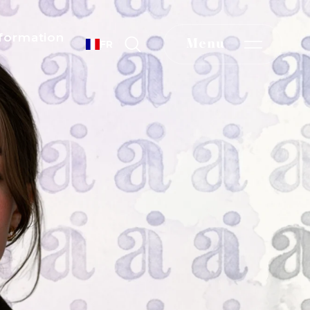
formation
Menu
FR