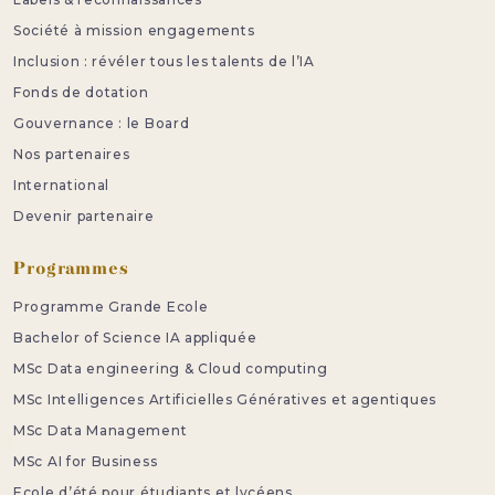
Société à mission engagements
Inclusion : révéler tous les talents de l’IA
Fonds de dotation
Gouvernance : le Board
Nos partenaires
International
Devenir partenaire
Programmes
Programme Grande Ecole
Bachelor of Science IA appliquée
MSc Data engineering & Cloud computing
MSc Intelligences Artificielles Génératives et agentiques
MSc Data Management
MSc AI for Business
Ecole d’été pour étudiants et lycéens