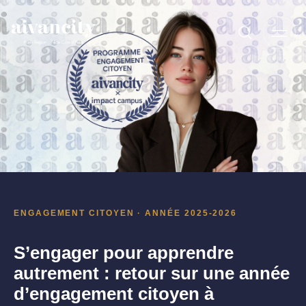
Aller au contenu principal
ENGAGEMENT CITOYEN · ANNÉE 2025-2026
S’engager pour apprendre
autrement : retour sur une année
d’engagement citoyen à