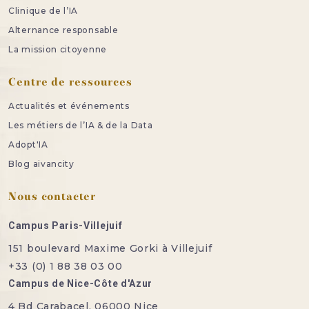
Clinique de l’IA
Alternance responsable
La mission citoyenne
Centre de ressources
Actualités et événements
Les métiers de l’IA & de la Data
Adopt'IA
Blog aivancity
Nous contacter
Campus Paris-Villejuif
151 boulevard Maxime Gorki à Villejuif
+33 (0) 1 88 38 03 00
Campus de Nice-Côte d'Azur
4 Bd Carabacel, 06000 Nice