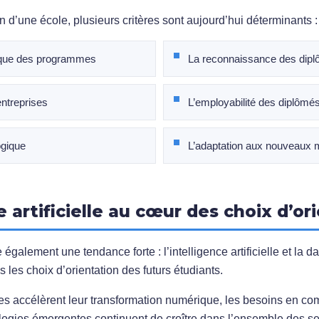
n d’une école, plusieurs critères sont aujourd’hui déterminants :
ique des programmes
La reconnaissance des dip
entreprises
L’employabilité des diplômé
ogique
L’adaptation aux nouveaux 
e artificielle au cœur des choix d’or
 également une tendance forte : l’intelligence artificielle et la
 les choix d’orientation des futurs étudiants.
ses accélèrent leur transformation numérique, les besoins en com
logies émergentes continuent de croître dans l’ensemble des sec