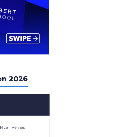
 en 2026
 Nice · Rennes ·