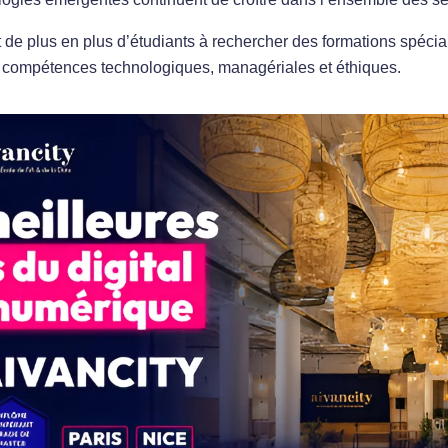
t de plus en plus d’étudiants à rechercher des formations spécia
es compétences technologiques, managériales et éthiques.