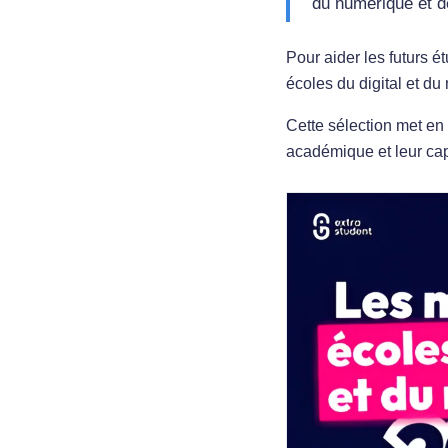
du numérique et d
Pour aider les futurs 
écoles du digital et d
Cette sélection met en
académique et leur cap