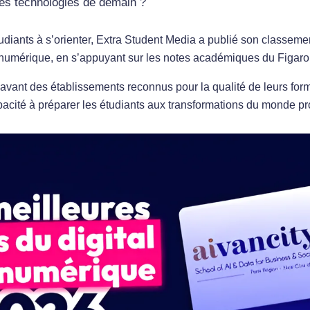
es technologies de demain ?
étudiants à s’orienter, Extra Student Media a publié son classem
u numérique, en s’appuyant sur les notes académiques du Figaro
 avant des établissements reconnus pour la qualité de leurs form
acité à préparer les étudiants aux transformations du monde pr