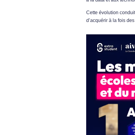
Cette évolution condui
d’acquérir à la fois d