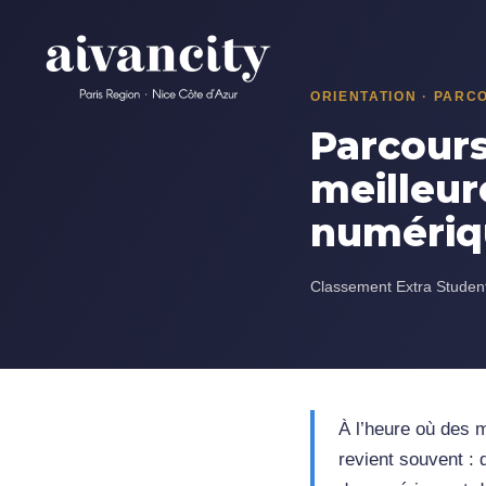
Aller au contenu principal
ORIENTATION · PARC
Parcours
meilleur
numériq
Classement Extra Studen
À l’heure où des m
revient souvent : 