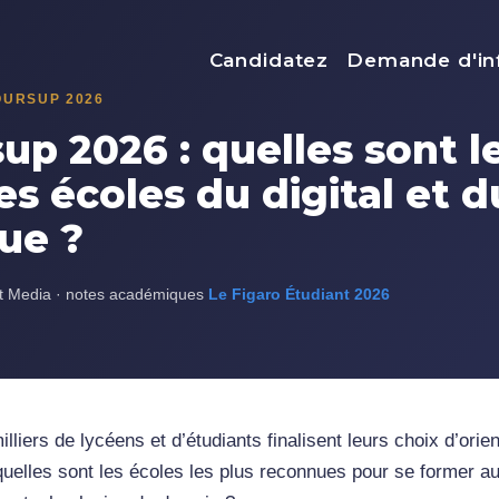
Menu top
Candidatez
Demande d'in
OURSUP 2026
up 2026 : quelles sont l
es écoles du digital et d
ue ?
t Media · notes académiques
Le Figaro Étudiant 2026
illiers de lycéens et d’étudiants finalisent leurs choix d’orie
quelles sont les écoles les plus reconnues pour se former au