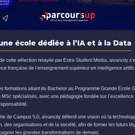
 une école dédiée à l’IA et à la Data
e cette sélection relayée par Extra Student Media, aivancity s
e française de l’enseignement supérieur en intelligence artifici
es formations allant du Bachelor au Programme Grande École 
rs MSc spécialisés, avec une pédagogie fondée sur l’excellenc
esponsabilité.
le de Campus 5.0, aivancity défend une vision où la technologi
, des organisations et de la société, afin de former les futurs I
agner les grandes transformations de demain.