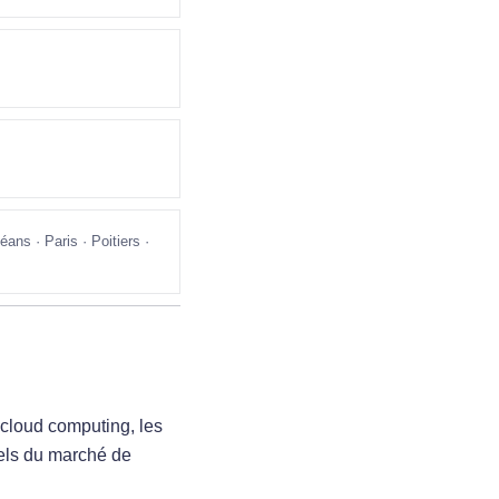
ans · Paris · Poitiers ·
u cloud computing, les
els du marché de