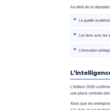
Au-delà de la réputatio
La qualité académ
Les liens avec les 
L’innovation pédag
L’intelligenc
L’édition 2026 confirme
une place centrale dans
Alors que les entrepri
à la data et aux techno