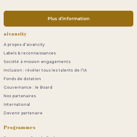
Plus d’information
Pied de page
aivancity
A propos d’aivancity
Labels & reconnaissances
Société à mission engagements
Inclusion : révéler tous les talents de l’IA
Fonds de dotation
Gouvernance : le Board
Nos partenaires
International
Devenir partenaire
Programmes