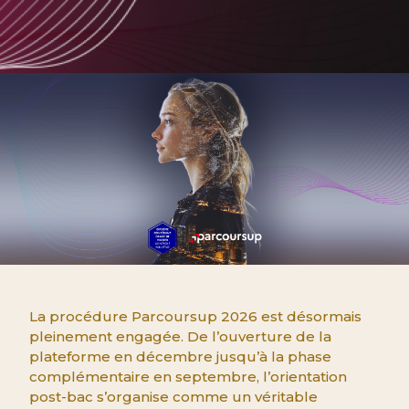
La procédure Parcoursup 2026 est désormais
pleinement engagée. De l’ouverture de la
plateforme en décembre jusqu’à la phase
complémentaire en septembre, l’orientation
post-bac s’organise comme un véritable