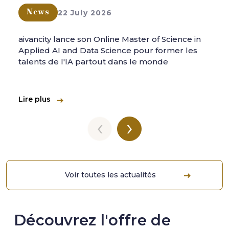
22 July 2026
News
aivancity lance son Online Master of Science in
Applied AI and Data Science pour former les
talents de l'IA partout dans le monde
Lire plus
‹
›
Voir toutes les actualités
Découvrez l'offre de