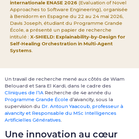
internationale ENASE 2026
(Evaluation of Novel
Approaches to Software Engineering), organisée
à Benidorm en Espagne du 22 au 24 mai 2026,
Davis Joseph, étudiant du Programme Grande
École, a présenté un papier de recherche
intitulé :
X-SHIELD: Explainability-by-Design for
Self-Healing Orchestration in Multi-Agent
Systems
.
Un travail de recherche mené aux côtés de Wiam
Belouard et Sara El Kardi, dans le cadre des
Cliniques de l’IA
Recherche de 4e année du
Programme Grande École
d’aivancity, sous la
supervision du
Dr. Antoun Yaacoub, professeur à
aivancity et Responsable du MSc Intelligences
Artificielles Génératives
.
Une innovation au cœur