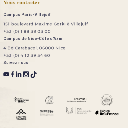
Nous contacter
Campus Paris-Villejuif
151 boulevard Maxime Gorki à Villejuif
+33 (0) 1 88 38 03 00
Campus de Nice-Côte d'Azur
4 Bd Carabacel, 06000 Nice
+33 (0) 4 12 39 34 60
Suivez nous !