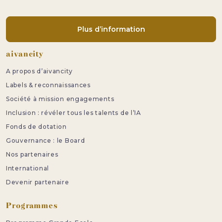
Plus d’information
Pied de page
aivancity
A propos d’aivancity
Labels & reconnaissances
Société à mission engagements
Inclusion : révéler tous les talents de l’IA
Fonds de dotation
Gouvernance : le Board
Nos partenaires
International
Devenir partenaire
Programmes