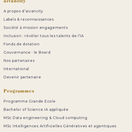
Pied de page
aivancity
A propos d’aivancity
Labels & reconnaissances
Société à mission engagements
Inclusion : révéler tous les talents de l’IA
Fonds de dotation
Gouvernance : le Board
Nos partenaires
International
Devenir partenaire
Programmes
Programme Grande Ecole
Bachelor of Science IA appliquée
MSc Data engineering & Cloud computing
MSc Intelligences Artificielles Génératives et agentiques