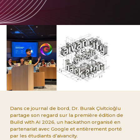
Dans ce journal de bord, Dr. Burak Çivitcioğlu
partage son regard sur la première édition de
Build with AI 2026, un hackathon organisé en
partenariat avec Google et entièrement porté
par les étudiants d’aivancity.