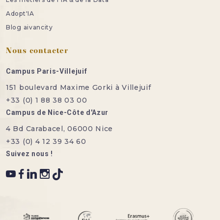
Adopt'IA
Blog aivancity
Nous contacter
Campus Paris-Villejuif
151 boulevard Maxime Gorki à Villejuif
+33 (0) 1 88 38 03 00
Campus de Nice-Côte d'Azur
4 Bd Carabacel, 06000 Nice
+33 (0) 4 12 39 34 60
Suivez nous !