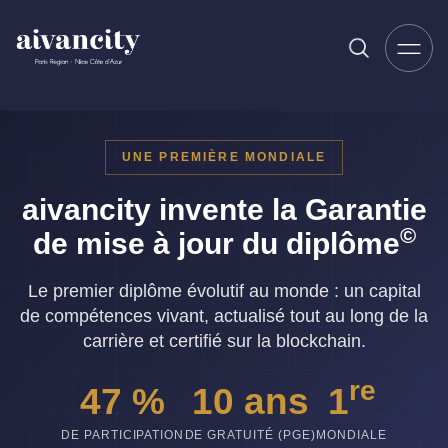
Aller au contenu principal
UNE PREMIÈRE MONDIALE
aivancity invente la Garantie
©
de mise à jour du
diplôme
Le premier diplôme évolutif au monde : un capital
de compétences vivant, actualisé tout au long de la
carrière et certifié sur la blockchain.
re
47 %
10 ans
1
DE PARTICIPATION
DE GRATUITÉ (PGE)
MONDIALE