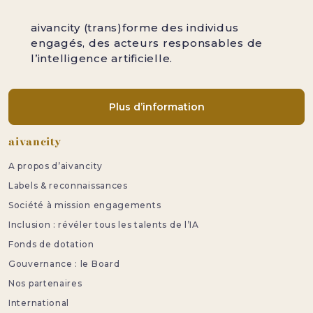
aivancity (trans)forme des individus
engagés, des acteurs responsables de
l’intelligence artificielle.
Plus d’information
Pied de page
aivancity
A propos d’aivancity
Labels & reconnaissances
Société à mission engagements
Inclusion : révéler tous les talents de l’IA
Fonds de dotation
Gouvernance : le Board
Nos partenaires
International