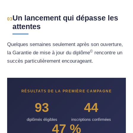
Un lancement qui dépasse les
03
attentes
Quelques semaines seulement après son ouverture,
©
la Garantie de mise à jour du
diplôme
rencontre un
succès particulièrement encourageant.
RÉSULTATS DE LA PREMIÈRE CAMPAGNE
93
44
diplômés éligibles
inscriptions confirmées
47 %