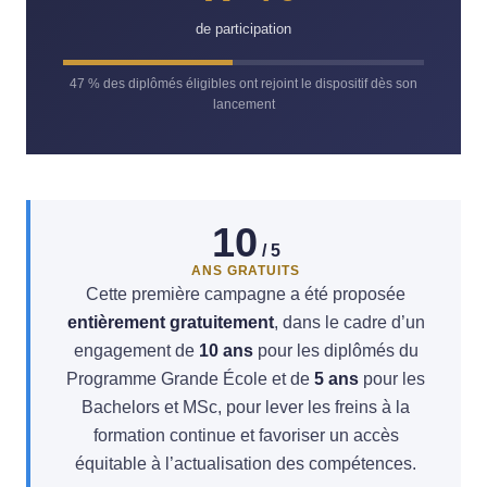
de participation
47 % des diplômés éligibles ont rejoint le dispositif dès son
lancement
10
/ 5
ANS GRATUITS
Cette première campagne a été proposée
entièrement gratuitement
, dans le cadre d’un
engagement de
10 ans
pour les diplômés du
Programme Grande École et de
5 ans
pour les
Bachelors et MSc, pour lever les freins à la
formation continue et favoriser un accès
équitable à l’actualisation des compétences.