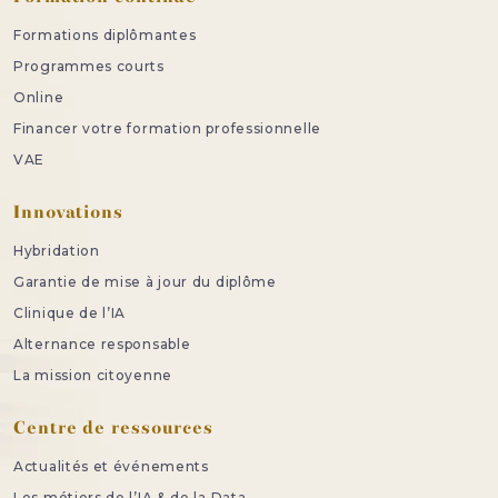
Formations diplômantes
Programmes courts
Online
Financer votre formation professionnelle
VAE
Innovations
Hybridation
Garantie de mise à jour du diplôme
Clinique de l’IA
Alternance responsable
La mission citoyenne
Centre de ressources
Actualités et événements
Les métiers de l’IA & de la Data