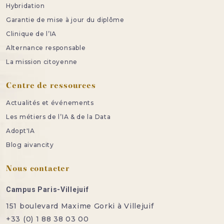
Hybridation
Garantie de mise à jour du diplôme
Clinique de l’IA
Alternance responsable
La mission citoyenne
Centre de ressources
Actualités et événements
Les métiers de l’IA & de la Data
Adopt'IA
Blog aivancity
Nous contacter
Campus Paris-Villejuif
151 boulevard Maxime Gorki à Villejuif
+33 (0) 1 88 38 03 00