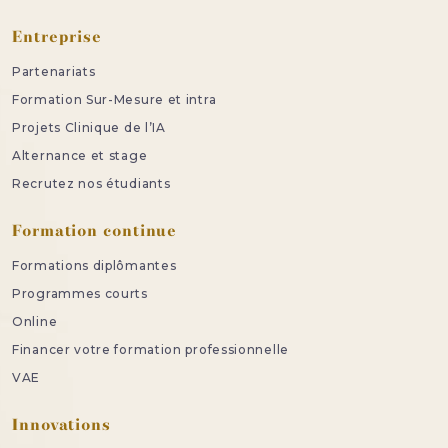
Entreprise
Partenariats
Formation Sur-Mesure et intra
Projets Clinique de l’IA
Alternance et stage
Recrutez nos étudiants
Formation continue
Formations diplômantes
Programmes courts
Online
Financer votre formation professionnelle
VAE
Innovations