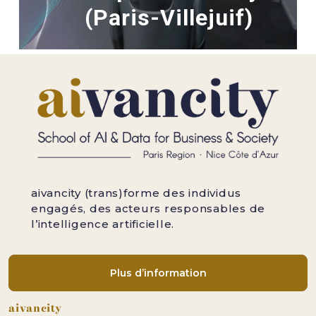
(Paris-Villejuif)
aivancity (trans)forme des individus
engagés, des acteurs responsables de
l’intelligence artificielle.
Plus d’information
Pied de page
aivancity