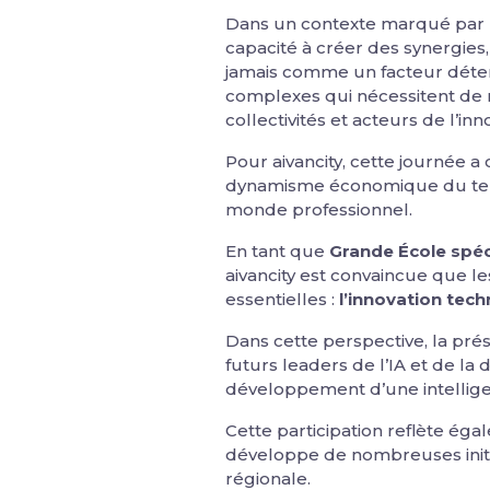
Dans un contexte marqué par l’
capacité à créer des synergies
jamais comme un facteur déterm
complexes qui nécessitent de 
collectivités et acteurs de l’inn
Pour aivancity, cette journée a
dynamisme économique du terri
monde professionnel.
En tant que
Grande École spéci
aivancity est convaincue que 
essentielles :
l’innovation tech
Dans cette perspective, la prés
futurs leaders de l’IA et de la
développement d’une intelligenc
Cette participation reflète éga
développe de nombreuses initiati
régionale.