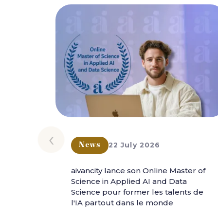
‹
22 July 2026
News
aivancity lance son Online Master of
Science in Applied AI and Data
Science pour former les talents de
l'IA partout dans le monde