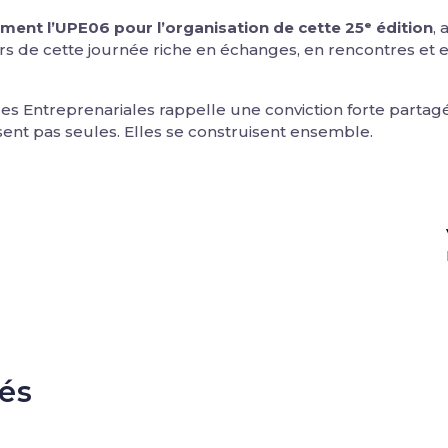
ent l’UPE06 pour l’organisation de cette 25ᵉ édition
,
rs de cette journée riche en échanges, en rencontres et 
des Entreprenariales rappelle une conviction forte partagé
sent pas seules. Elles se construisent ensemble.
tés