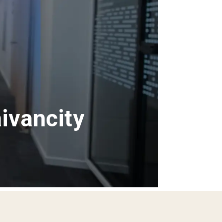
aivancity