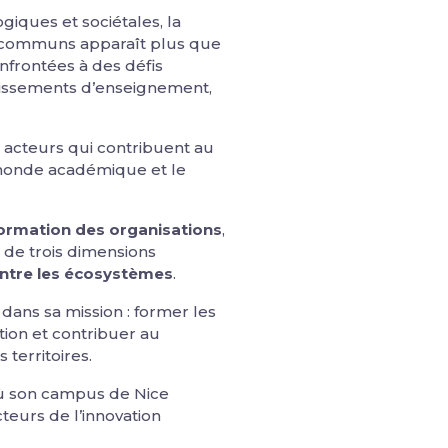
iques et sociétales, la
ts communs apparaît plus que
nfrontées à des défis
lissements d’enseignement,
s acteurs qui contribuent au
 monde académique et le
sformation des organisations
,
 de trois dimensions
 entre les écosystèmes
.
 dans sa mission : former les
tion et contribuer au
 territoires.
 où son campus de Nice
cteurs de l’innovation