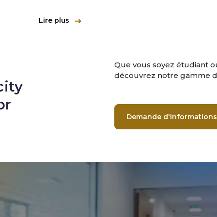
Lire plus
Que vous soyez étudiant ou
découvrez notre gamme de
ity
or
Demande d'informations