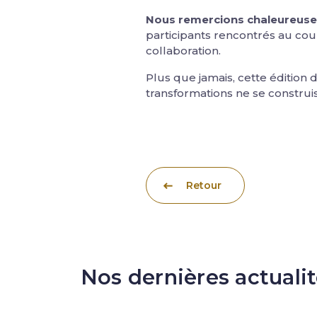
Nous remercions chaleureusem
participants rencontrés au cou
collaboration.
Plus que jamais, cette édition 
transformations ne se construi
Retour
Nos dernières actuali