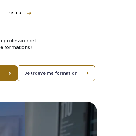
Lire plus
Lire pl
 professionnel,
 formations !
Je trouve ma formation