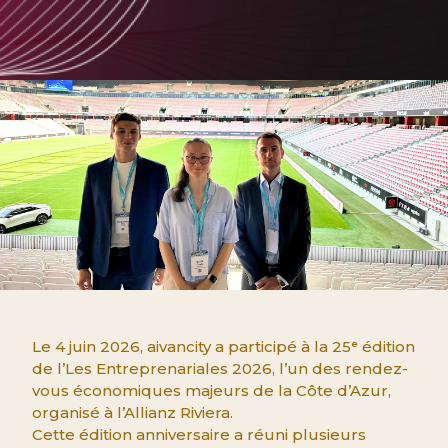
Le 4 juin 2026, aivancity a participé à la 25ᵉ édition
de l’Les Entreprenariales 2026, l’un des rendez-
vous économiques majeurs de la Côte d’Azur,
organisé à l’Allianz Riviera.
Cette édition anniversaire a réuni plusieurs