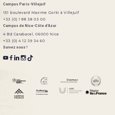
Campus Paris-Villejuif
151 boulevard Maxime Gorki à Villejuif
+33 (0) 1 88 38 03 00
Campus de Nice-Côte d'Azur
4 Bd Carabacel, 06000 Nice
+33 (0) 4 12 39 34 60
Suivez nous !