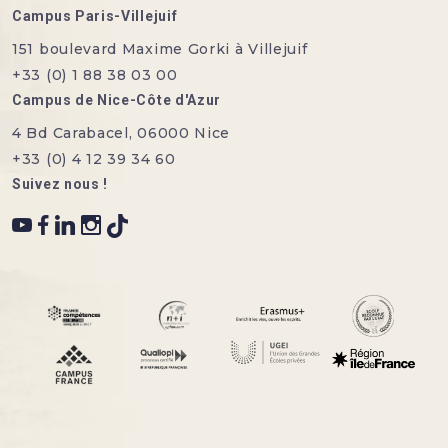
Campus Paris-Villejuif
151 boulevard Maxime Gorki à Villejuif
+33 (0) 1 88 38 03 00
Campus de Nice-Côte d'Azur
4 Bd Carabacel, 06000 Nice
+33 (0) 4 12 39 34 60
Suivez nous !