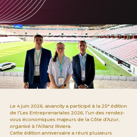
Le 4 juin 2026, aivancity a participé à la 25ᵉ édition
de l’Les Entreprenariales 2026, l’un des rendez-
vous économiques majeurs de la Côte d’Azur,
organisé à l’Allianz Riviera.
Cette édition anniversaire a réuni plusieurs