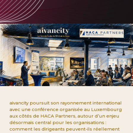
aivancity poursuit son rayonnement international
avec une conférence organisée au Luxembourg
aux côtés de HACA Partners, autour d’un enjeu
désormais central pour les organisations :
comment les dirigeants peuvent-ils réellement