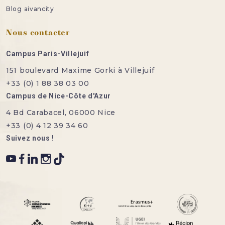
Blog aivancity
Nous contacter
Campus Paris-Villejuif
151 boulevard Maxime Gorki à Villejuif
+33 (0) 1 88 38 03 00
Campus de Nice-Côte d'Azur
4 Bd Carabacel, 06000 Nice
+33 (0) 4 12 39 34 60
Suivez nous !