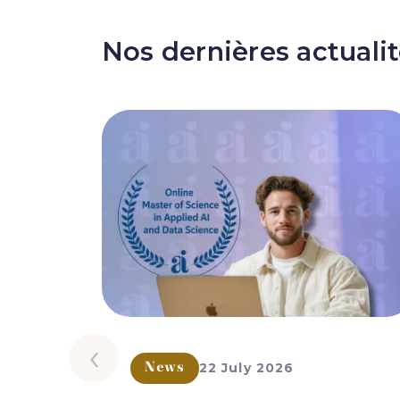
Nos dernières actuali
‹
22 July 2026
News