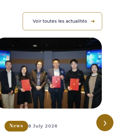
Voir toutes les actualités
›
8 July 2026
News
New