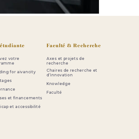
 étudiante
Faculté & Recherche
vez votre
Axes et projets de
gramme
recherche
Chaires de recherche et
ing for aivancity
d’innovation
stages
Knowledge
ternance
Faculté
ses et financements
cap et accessibilité