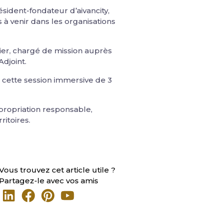
sident-fondateur d’aivancity,
 à venir dans les organisations
lier, chargé de mission auprès
djoint.
 à cette session immersive de 3
propriation responsable,
ritoires.
Vous trouvez cet article utile ?
Partagez-le avec vos amis