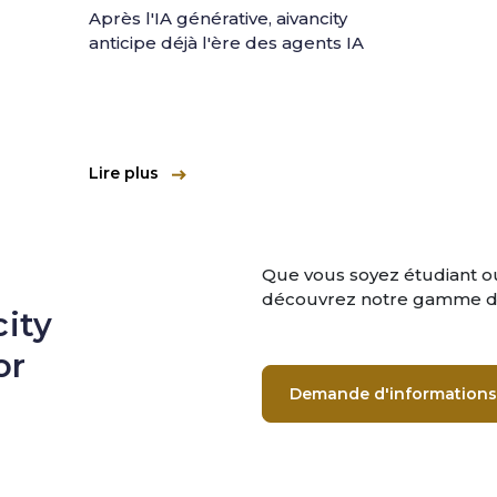
Après l'IA générative, aivancity
anticipe déjà l'ère des agents IA
Lire plus
Que vous soyez étudiant ou
découvrez notre gamme de
ity
or
Demande d'informations