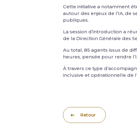
Cette initiative a notamment é
autour des enjeux de l’IA, de s
publiques.
La session d’introduction a réu
de la Direction Générale des S
Au total, 85 agents issus de dif
heures, pensée pour rendre l’
À travers ce type d’accompagne
inclusive et opérationnelle de l’
Retour