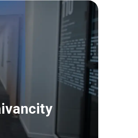
aivancity