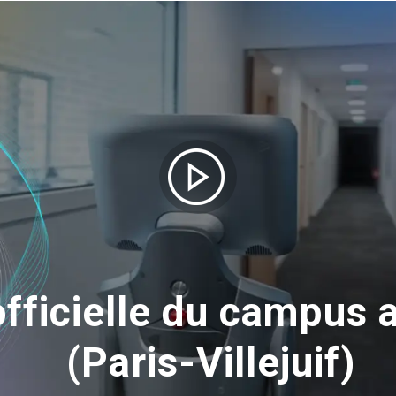
officielle du campus 
(Paris-Villejuif)