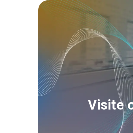
Image
Visite 