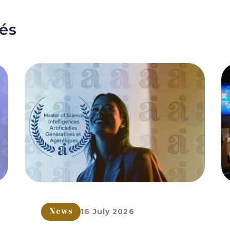
tés
16 July 2026
News