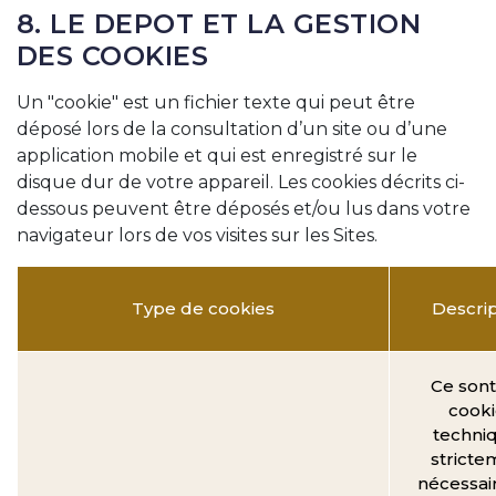
8. LE DEPOT ET LA GESTION
DES COOKIES
Un "cookie" est un fichier texte qui peut être
déposé lors de la consultation d’un site ou d’une
application mobile et qui est enregistré sur le
disque dur de votre appareil. Les cookies décrits ci-
dessous peuvent être déposés et/ou lus dans votre
navigateur lors de vos visites sur les Sites.
Type de cookies
Descrip
Ce sont
cooki
techni
stricte
nécessai