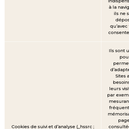
indispen
à la navi
ils ne 
dépo
qu’avec 
consent
Ils sont u
pou
perme
d’adapte
Sites 
besoin
leurs vis
par exem
mesurant
fréquent
mémorisa
pag
Cookies de suivi et d’analyse (_hssrc ;
consulté