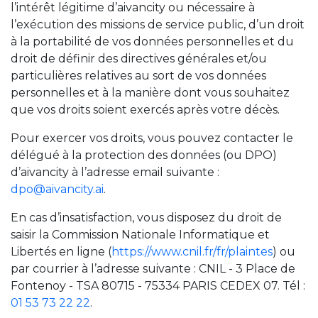
l’intérêt légitime d’aivancity ou nécessaire à
l’exécution des missions de service public, d’un droit
à la portabilité de vos données personnelles et du
droit de définir des directives générales et/ou
particulières relatives au sort de vos données
personnelles et à la manière dont vous souhaitez
que vos droits soient exercés après votre décès.
Pour exercer vos droits, vous pouvez contacter le
délégué à la protection des données (ou DPO)
d’aivancity à l’adresse email suivante :
dpo@aivancity.ai
.
En cas d’insatisfaction, vous disposez du droit de
saisir la Commission Nationale Informatique et
Libertés en ligne (
https://www.cnil.fr/fr/plaintes
) ou
par courrier à l’adresse suivante : CNIL - 3 Place de
Fontenoy - TSA 80715 - 75334 PARIS CEDEX 07. Tél :
01 53 73 22 22
.