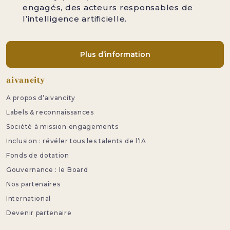
engagés, des acteurs responsables de
l’intelligence artificielle.
Plus d’information
Pied de page
aivancity
A propos d’aivancity
Labels & reconnaissances
Société à mission engagements
Inclusion : révéler tous les talents de l’IA
Fonds de dotation
Gouvernance : le Board
Nos partenaires
International
Devenir partenaire