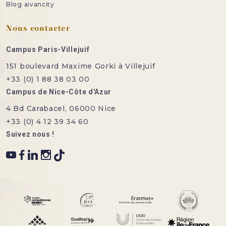
Blog aivancity
Nous contacter
Campus Paris-Villejuif
151 boulevard Maxime Gorki à Villejuif
+33 (0) 1 88 38 03 00
Campus de Nice-Côte d'Azur
4 Bd Carabacel, 06000 Nice
+33 (0) 4 12 39 34 60
Suivez nous !