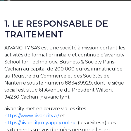
1. LE RESPONSABLE DE
TRAITEMENT
AIVANCITY SAS est une société à mission portant les
activités de formation initiale et continue d’aivancity
School for Technology, Business & Society Paris-
Cachan au capital de 200 000 euros, immatriculée
au Registre du Commerce et des Sociétés de
Nanterre sous le numéro 883439929, dont le siège
social est situé 61 Avenue du Président Wilson,
94230 Cachan (« aivancity »).
aivancity met en œuvre via les sites
https://www.aivancity.ai/
et
https://aivancity.myapply.online
(les « Sites ») des
traitements sur vos données personnelles en