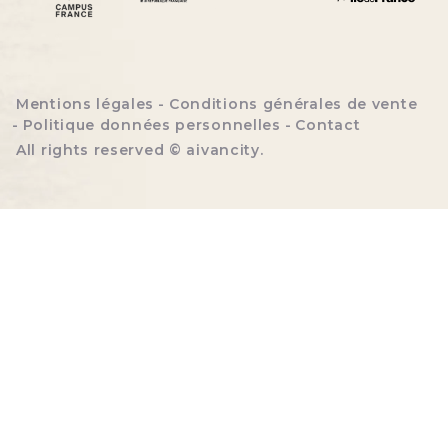
Menu bottom footer
Mentions légales
Conditions générales de vente
Politique données personnelles
Contact
All rights reserved ©
aivancity
.