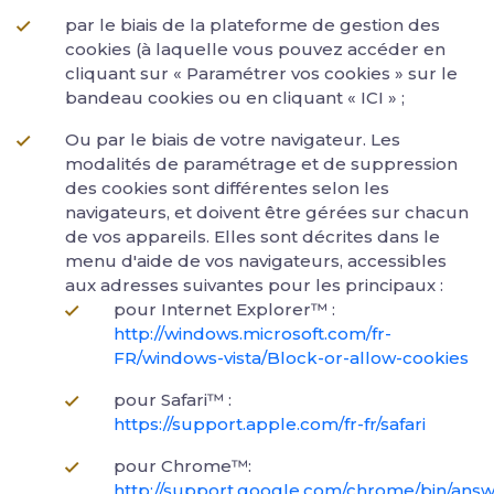
par le biais de la plateforme de gestion des
cookies (à laquelle vous pouvez accéder en
cliquant sur « Paramétrer vos cookies » sur le
bandeau cookies ou en cliquant « ICI » ;
Ou par le biais de votre navigateur. Les
modalités de paramétrage et de suppression
des cookies sont différentes selon les
navigateurs, et doivent être gérées sur chacun
de vos appareils. Elles sont décrites dans le
menu d'aide de vos navigateurs, accessibles
aux adresses suivantes pour les principaux :
pour Internet Explorer™ :
http://windows.microsoft.com/fr-
FR/windows-vista/Block-or-allow-cookies
pour Safari™ :
https://support.apple.com/fr-fr/safari
pour Chrome™:
http://support.google.com/chrome/bin/answ