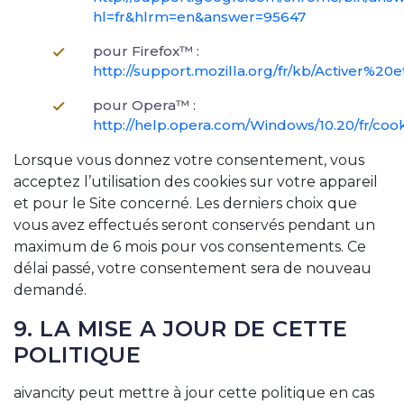
hl=fr&hlrm=en&answer=95647
pour Firefox™ :
http://support.mozilla.org/fr/kb/Activer
pour Opera™ :
http://help.opera.com/Windows/10.20/fr/coo
Lorsque vous donnez votre consentement, vous
acceptez l’utilisation des cookies sur votre appareil
et pour le Site concerné. Les derniers choix que
vous avez effectués seront conservés pendant un
maximum de 6 mois pour vos consentements. Ce
délai passé, votre consentement sera de nouveau
demandé.
9. LA MISE A JOUR DE CETTE
POLITIQUE
aivancity peut mettre à jour cette politique en cas