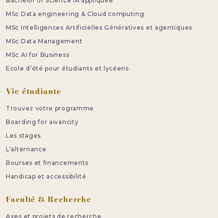
Bachelor of Science IA appliquée
MSc Data engineering & Cloud computing
MSc Intelligences Artificielles Génératives et agentiques
MSc Data Management
MSc AI for Business
Ecole d’été pour étudiants et lycéens
Vie étudiante
Trouvez votre programme
Boarding for aivancity
Les stages
L’alternance
Bourses et financements
Handicap et accessibilité
Faculté & Recherche
Axes et projets de recherche