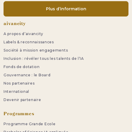
Plus d’information
Pied de page
aivancity
A propos d’aivancity
Labels & reconnaissances
Société à mission engagements
Inclusion : révéler tous les talents de l’IA
Fonds de dotation
Gouvernance : le Board
Nos partenaires
International
Devenir partenaire
Programmes
Programme Grande Ecole