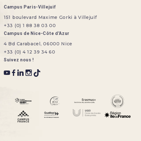
Campus Paris-Villejuif
151 boulevard Maxime Gorki à Villejuif
+33 (0) 1 88 38 03 00
Campus de Nice-Côte d'Azur
4 Bd Carabacel, 06000 Nice
+33 (0) 4 12 39 34 60
Suivez nous !