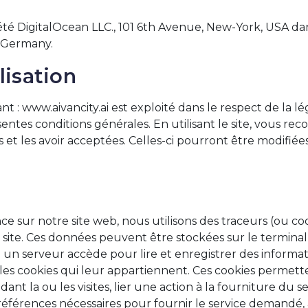
iété DigitalOcean LLC., 101 6th Avenue, New-York, USA da
, Germany.
lisation
ant : www.aivancity.ai est exploité dans le respect de la légi
sentes conditions générales. En utilisant le site, vous reco
 et les avoir acceptées. Celles-ci pourront être modifié
e sur notre site web, nous utilisons des traceurs (ou coo
s du site. Ces données peuvent être stockées sur le termin
 un serveur accède pour lire et enregistrer des informati
 les cookies qui leur appartiennent. Ces cookies perme
nt la ou les visites, lier une action à la fourniture du 
éférences nécessaires pour fournir le service demandé, a