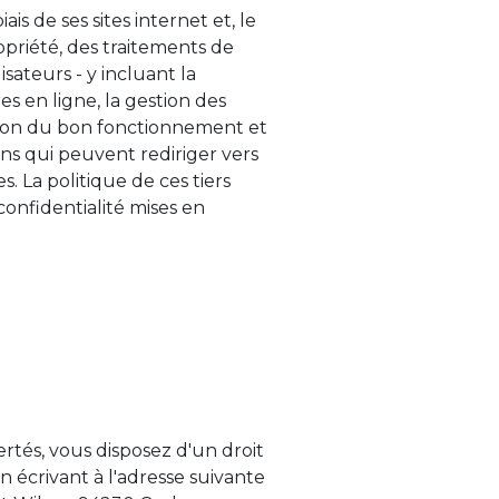
is de ses sites internet et, le
opriété, des traitements de
sateurs - y incluant la
s en ligne, la gestion des
stion du bon fonctionnement et
iens qui peuvent rediriger vers
. La politique de ces tiers
confidentialité mises en
ertés, vous disposez d'un droit
n écrivant à l'adresse suivante