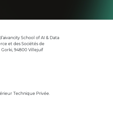
d’aivancity School of AI & Data
rce et des Sociétés de
Gorki, 94800 Villejuif
périeur Technique Privée.