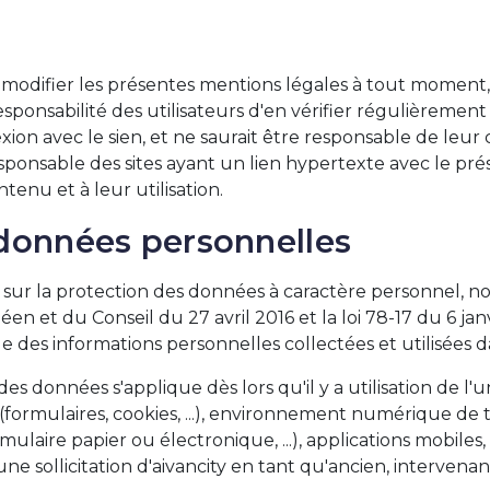
e modifier les présentes mentions légales à tout moment, s
 responsabilité des utilisateurs d'en vérifier régulièremen
exion avec le sien, et ne saurait être responsable de leur
onsable des sites ayant un lien hypertexte avec le prés
tenu et à leur utilisation.
données personnelles
 sur la protection des données à caractère personnel, 
 et du Conseil du 27 avril 2016 et la loi 78-17 du 6 janv
 des informations personnelles collectées et utilisées d
es données s'applique dès lors qu'il y a utilisation de l'u
et (formulaires, cookies, ...), environnement numérique de t
mulaire papier ou électronique, ...), applications mobiles
 sollicitation d'aivancity en tant qu'ancien, intervenan