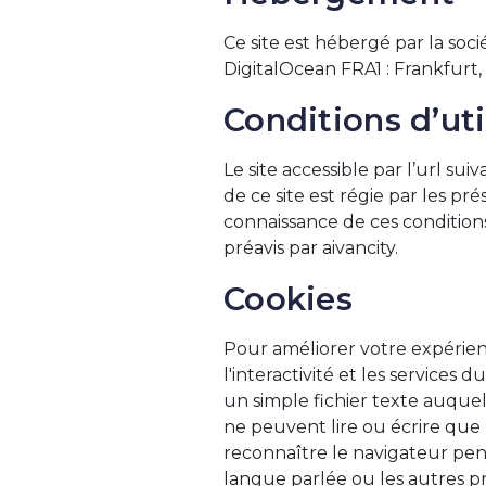
Ce site est hébergé par la soc
DigitalOcean FRA1 : Frankfurt
Conditions d’uti
Le site accessible par l’url suiv
de ce site est régie par les pré
connaissance de ces conditions
préavis par aivancity.
Cookies
Pour améliorer votre expérienc
l'interactivité et les service
un simple fichier texte auquel
ne peuvent lire ou écrire que
reconnaître le navigateur penda
langue parlée ou les autres pr