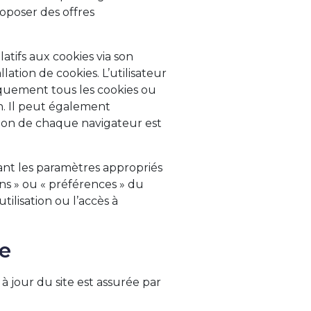
roposer des offres
latifs aux cookies via son
ation de cookies. L’utilisateur
atiquement tous les cookies ou
on. Il peut également
tion de chaque navigateur est
nant les paramètres appropriés
ns » ou « préférences » du
tilisation ou l’accès à
e
à jour du site est assurée par