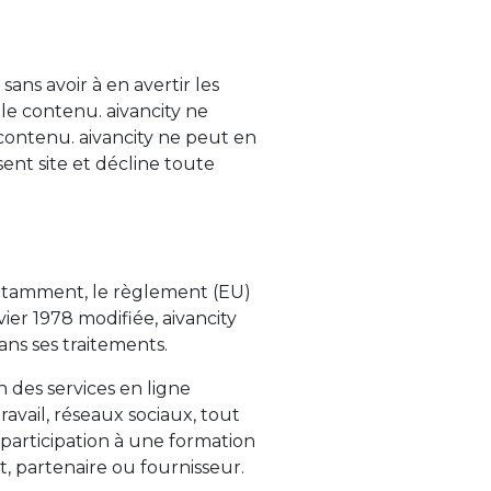
ans avoir à en avertir les
t le contenu. aivancity ne
 contenu. aivancity ne peut en
ent site et décline toute
notamment, le règlement (EU)
ier 1978 modifiée, aivancity
ans ses traitements.
n des services en ligne
ravail, réseaux sociaux, tout
, participation à une formation
t, partenaire ou fournisseur.