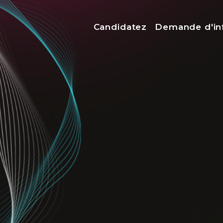
Menu top
Candidatez
Demande d'in