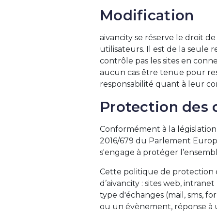
Modification
aivancity se réserve le droit d
utilisateurs. Il est de la seule
contrôle pas les sites en conn
aucun cas être tenue pour resp
responsabilité quant à leur con
Protection des 
Conformément à la législation
2016/679 du Parlement Européen
s'engage à protéger l’ensemble
Cette politique de protection d
d’aivancity : sites web, intran
type d'échanges (mail, sms, for
ou un évènement, réponse à une