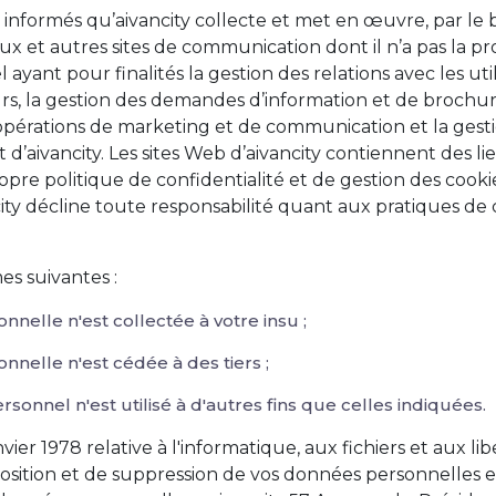
 informés qu’aivancity collecte et met en œuvre, par le bia
ux et autres sites de communication dont il n’a pas la pr
yant pour finalités la gestion des relations avec les utili
rs, la gestion des demandes d’information et de brochure
des opérations de marketing et de communication et la ge
et d’aivancity. Les sites Web d’aivancity contiennent des l
opre politique de confidentialité et de gestion des cookies
ity décline toute responsabilité quant aux pratiques de 
es suivantes :
nelle n'est collectée à votre insu ;
nelle n'est cédée à des tiers ;
nnel n'est utilisé à d'autres fins que celles indiquées.
ier 1978 relative à l'informatique, aux fichiers et aux lib
position et de suppression de vos données personnelles e