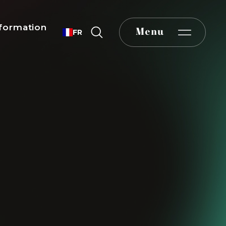
formation
Menu
FR