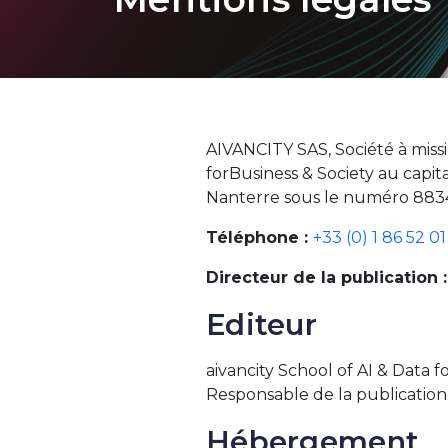
AIVANCITY SAS, Société à missio
forBusiness & Society au capi
Nanterre sous le numéro 883439
Téléphone :
+33 (0) 1 86 52 01
Directeur de la publication :
Editeur
aivancity School of AI & Data
Responsable de la publication :
Hébergement