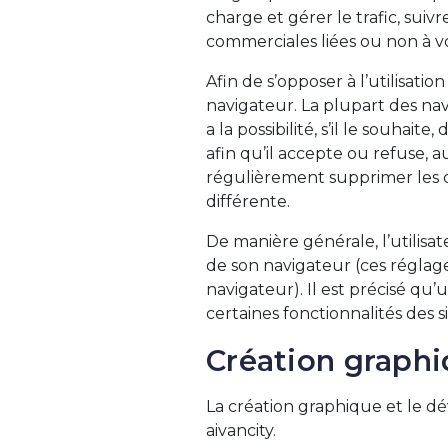
charge et gérer le trafic, suiv
commerciales liées ou non à vo
Afin de s’opposer à l’utilisatio
navigateur. La plupart des nav
a la possibilité, s’il le souha
afin qu’il accepte ou refuse, a
régulièrement supprimer les c
différente.
De manière générale, l’utilisa
de son navigateur (ces réglag
navigateur). Il est précisé qu’
certaines fonctionnalités des si
Création graph
La création graphique et le dé
aivancity.