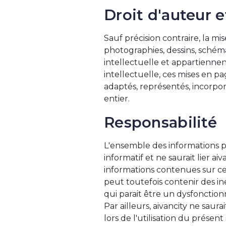
Droit d'auteur 
Sauf précision contraire, la mis
photographies, dessins, schém
intellectuelle et appartiennent
intellectuelle, ces mises en p
adaptés, représentés, incorporé
entier.
Responsabilité
L'ensemble des informations pr
informatif et ne saurait lier ai
informations contenues sur ce s
peut toutefois contenir des in
qui parait être un dysfonction
Par ailleurs, aivancity ne sau
lors de l'utilisation du présent