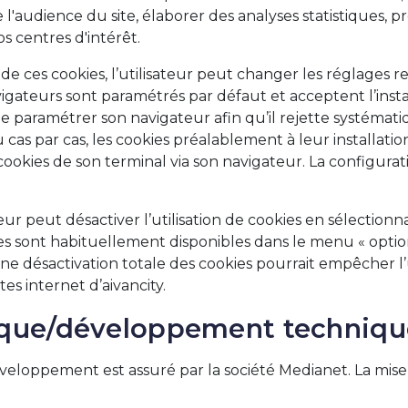
re l'audience du site, élaborer des analyses statistiques, p
s centres d'intérêt.
n de ces cookies, l’utilisateur peut changer les réglages re
igateurs sont paramétrés par défaut et acceptent l’install
ite, de paramétrer son navigateur afin qu’il rejette systém
u cas par cas, les cookies préalablement à leur installati
ookies de son terminal via son navigateur. La configura
teur peut désactiver l’utilisation de cookies en sélection
es sont habituellement disponibles dans le menu « optio
une désactivation totale des cookies pourrait empêcher l’u
tes internet d’aivancity.
ique/développement techniqu
veloppement est assuré par la société Medianet. La mise 