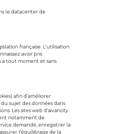
ns le datacenter de
slation française. L'utilisation
nnaissez avoir pris
es à tout moment et sans
kies) afin d’améliorer
al du sujet des données dans
ons. Les sites web d'aivancity
ttent notamment de
service demandé, enregistrer la
ssurer l'équilibrage de la