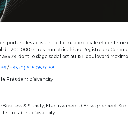
n portant les activités de formation initiale et continue 
tal de 200 000 euros, immatriculé au Registre du Comme
929, dont le siège social est au 151, boulevard Maxime 
 36
/
+33 (0) 6 15 08 91 58
le Président d’aivancity
 forBusiness & Society, Etablissement d'Enseignement Su
 le Président d’aivancity