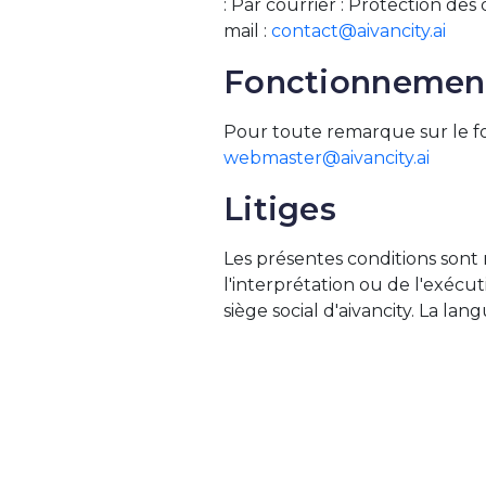
: Par courrier : Protection d
mail :
contact@aivancity.ai
Fonctionnemen
Pour toute remarque sur le f
webmaster@aivancity.ai
Litiges
Les présentes conditions sont r
l'interprétation ou de l'exéc
siège social d'aivancity. La la