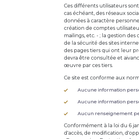
Ces différents utilisateurs sont
cas échéant, des réseaux socia
données à caractère personnel a
création de comptes utilisateu
mailings, etc. - ; la gestion 
de la sécurité des sites intern
des pages tiers qui ont leur pr
devra être consultée et aivanc
œuvre par ces tiers.
Ce site est conforme aux norm
Aucune information person
Aucune information person
Aucun renseignement perso
Conformément à la loi du 6 janv
d'accès, de modification, d'op