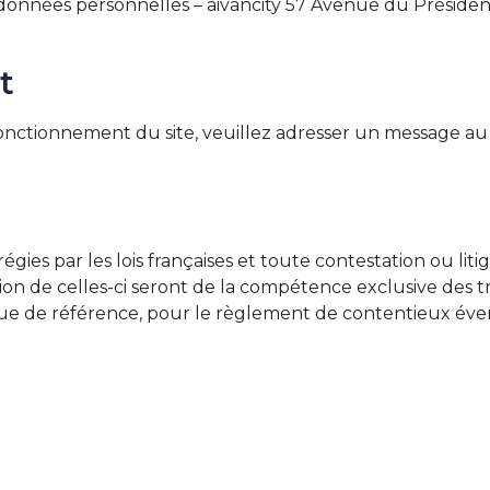
es données personnelles – aivancity 57 Avenue du Présid
t
onctionnement du site, veuillez adresser un message a
égies par les lois françaises et toute contestation ou lit
ution de celles-ci seront de la compétence exclusive des
ngue de référence, pour le règlement de contentieux évent