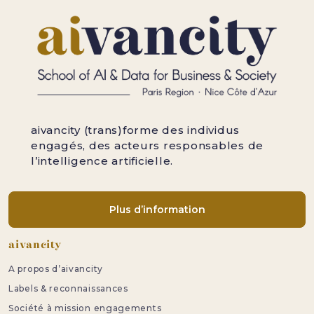
aivancity (trans)forme des individus
engagés, des acteurs responsables de
l’intelligence artificielle.
Plus d’information
Pied de page
aivancity
A propos d’aivancity
Labels & reconnaissances
Société à mission engagements