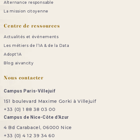
Alternance responsable
La mission citoyenne
Centre de ressources
Actualités et événements
Les métiers de l’IA & de la Data
Adopt'IA
Blog aivancity
Nous contacter
Campus Paris-Villejuif
151 boulevard Maxime Gorki à Villejuif
+33 (0) 1 88 38 03 00
Campus de Nice-Côte d'Azur
4 Bd Carabacel, 06000 Nice
+33 (0) 4 12 39 34 60