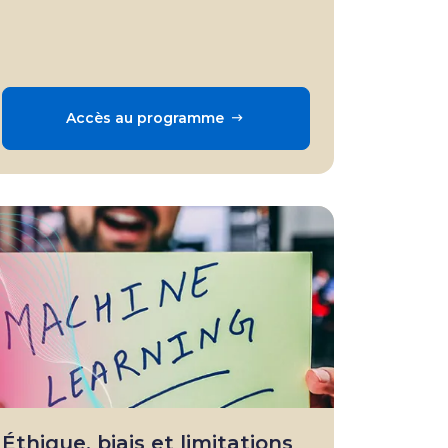
Accès au programme
Éthique, biais et limitations