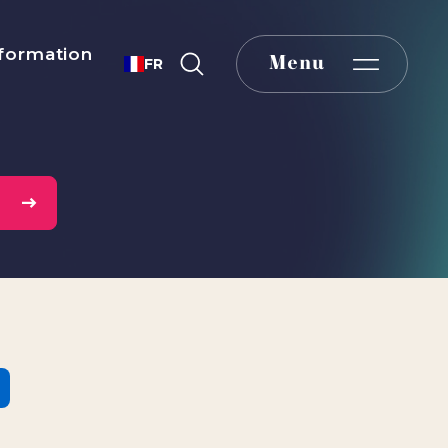
formation
Menu
FR