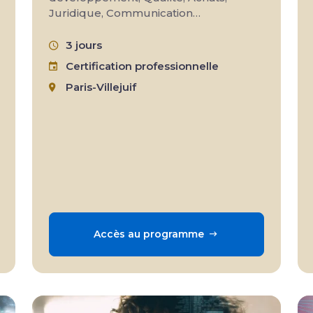
Juridique, Communication…
3 jours
Certification professionnelle
Paris-Villejuif
Accès au programme