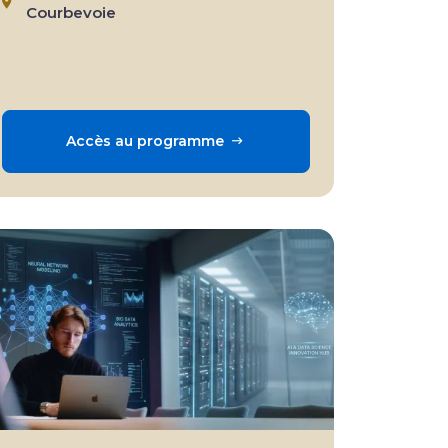
Courbevoie
Accès au programme