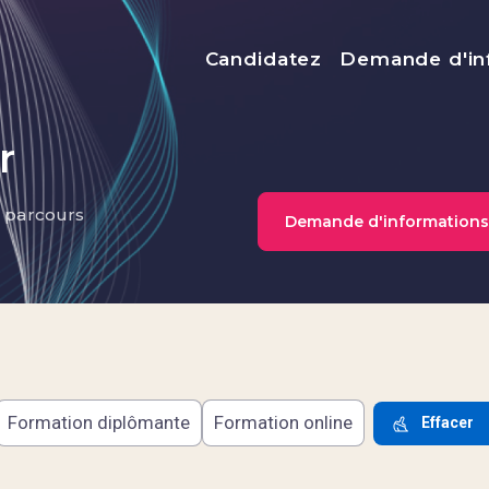
Menu top
Candidatez
Demande d'in
r
s parcours
Demande d'informations
Formation diplômante
Formation online