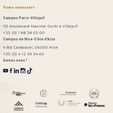
Nous contacter
Campus Paris-Villejuif
151 boulevard Maxime Gorki à Villejuif
+33 (0) 1 88 38 03 00
Campus de Nice-Côte d'Azur
4 Bd Carabacel, 06000 Nice
+33 (0) 4 12 39 34 60
Suivez nous !