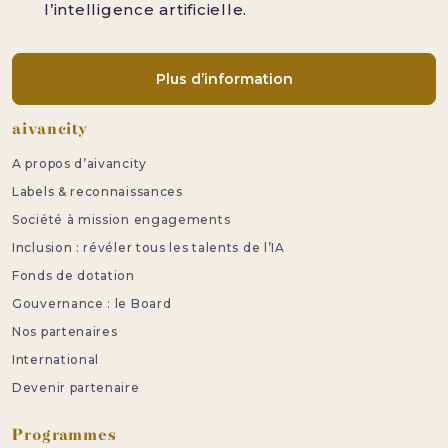
l’intelligence artificielle.
Plus d’information
Pied de page
aivancity
A propos d’aivancity
Labels & reconnaissances
Société à mission engagements
Inclusion : révéler tous les talents de l’IA
Fonds de dotation
Gouvernance : le Board
Nos partenaires
International
Devenir partenaire
Programmes