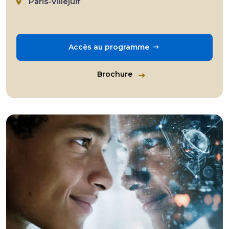
Paris-Villejuif
Accès au programme
Brochure