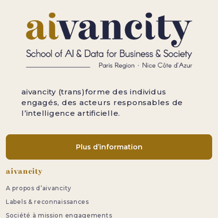
aivancity (trans)forme des individus
engagés, des acteurs responsables de
l’intelligence artificielle.
Plus d’information
Pied de page
aivancity
A propos d’aivancity
Labels & reconnaissances
Société à mission engagements