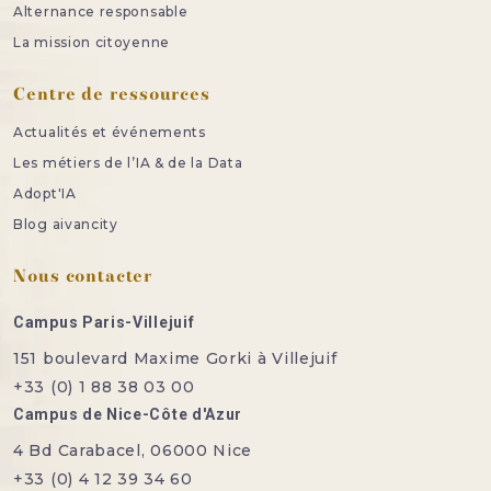
Alternance responsable
La mission citoyenne
Centre de ressources
Actualités et événements
Les métiers de l’IA & de la Data
Adopt'IA
Blog aivancity
Nous contacter
Campus Paris-Villejuif
151 boulevard Maxime Gorki à Villejuif
+33 (0) 1 88 38 03 00
Campus de Nice-Côte d'Azur
4 Bd Carabacel, 06000 Nice
+33 (0) 4 12 39 34 60