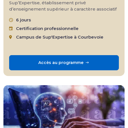
Sup’Expertise, établissement privé
d’enseignement supérieur à caractère associatif
6 jours
Certification professionnelle
Campus de Sup'Expertise à Courbevoie
Accès au programme