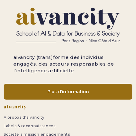
aivancity (trans)forme des individus
engagés, des acteurs responsables de
l’intelligence artificielle.
Plus d’information
Pied de page
aivancity
A propos d’aivancity
Labels & reconnaissances
Société à mission engagements