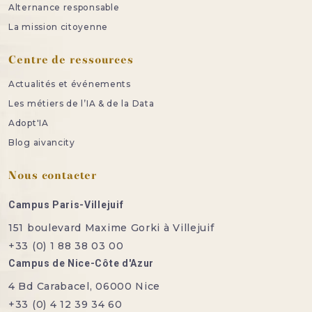
Alternance responsable
La mission citoyenne
Centre de ressources
Actualités et événements
Les métiers de l’IA & de la Data
Adopt'IA
Blog aivancity
Nous contacter
Campus Paris-Villejuif
151 boulevard Maxime Gorki à Villejuif
+33 (0) 1 88 38 03 00
Campus de Nice-Côte d'Azur
4 Bd Carabacel, 06000 Nice
+33 (0) 4 12 39 34 60