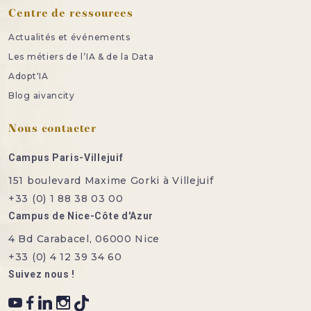
Centre de ressources
Actualités et événements
Les métiers de l’IA & de la Data
Adopt'IA
Blog aivancity
Nous contacter
Campus Paris-Villejuif
151 boulevard Maxime Gorki à Villejuif
+33 (0) 1 88 38 03 00
Campus de Nice-Côte d'Azur
4 Bd Carabacel, 06000 Nice
+33 (0) 4 12 39 34 60
Suivez nous !