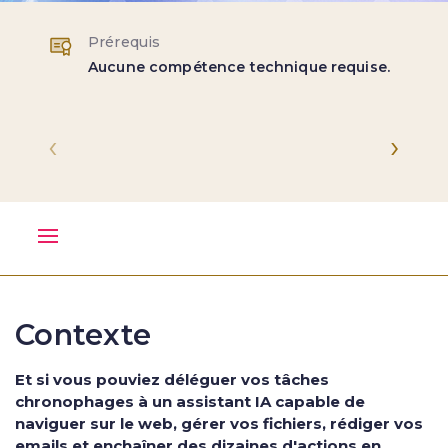
Prérequis
Aucune compétence technique requise.
‹
›
Contexte
Et si vous pouviez déléguer vos tâches
chronophages à un assistant IA capable de
naviguer sur le web, gérer vos fichiers, rédiger vos
emails et enchaîner des dizaines d'actions en