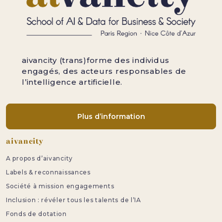
aivancity (trans)forme des individus
engagés, des acteurs responsables de
l’intelligence artificielle.
Plus d’information
Pied de page
aivancity
A propos d’aivancity
Labels & reconnaissances
Société à mission engagements
Inclusion : révéler tous les talents de l’IA
Fonds de dotation