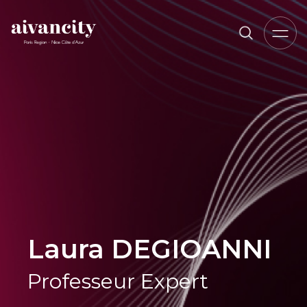
Aller au contenu principal
Fil d'Ariane
Laura DEGIOANNI
Professeur Expert