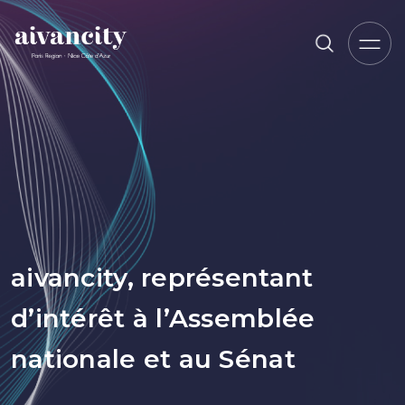
Aller au contenu principal
Fil d'Ariane
aivancity, représentant
d’intérêt à l’Assemblée
nationale et au Sénat