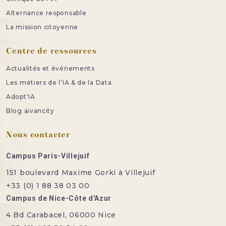
Alternance responsable
La mission citoyenne
Centre de ressources
Actualités et événements
Les métiers de l’IA & de la Data
Adopt'IA
Blog aivancity
Nous contacter
Campus Paris-Villejuif
151 boulevard Maxime Gorki à Villejuif
+33 (0) 1 88 38 03 00
Campus de Nice-Côte d'Azur
4 Bd Carabacel, 06000 Nice