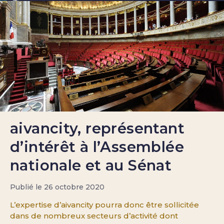
aivancity, représentant
d’intérêt à l’Assemblée
nationale et au Sénat
Publié le 26 octobre 2020
L’expertise d’aivancity pourra donc être sollicitée
dans de nombreux secteurs d’activité dont