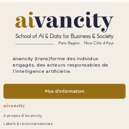
aivancity (trans)forme des individus
engagés, des acteurs responsables de
l’intelligence artificielle.
Plus d’information
Pied de page
aivancity
A propos d’aivancity
Labels & reconnaissances