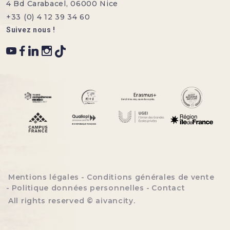
4 Bd Carabacel, 06000 Nice
+33 (0) 4 12 39 34 60
Suivez nous !
Menu bottom footer
Mentions légales
Conditions générales de vente
Politique données personnelles
Contact
All rights reserved ©
aivancity
.