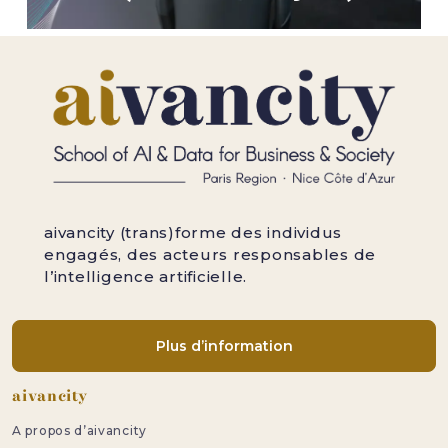
aivancity (trans)forme des individus
engagés, des acteurs responsables de
l’intelligence artificielle.
Plus d’information
Pied de page
aivancity
A propos d’aivancity