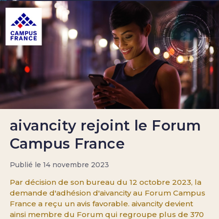
aivancity rejoint le Forum
Campus France
Publié le 14 novembre 2023
Par décision de son bureau du 12 octobre 2023, la
demande d'adhésion d'aivancity au Forum Campus
France a reçu un avis favorable. aivancity devient
ainsi membre du Forum qui regroupe plus de 370