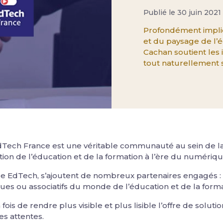
Publié le 30 juin 2021
Profondément impliq
et du paysage de l’éd
Cachan soutient les i
tout naturellement
EdTech France est une véritable communauté au sein de l
tion de l’éducation et de la formation à l’ère du numériqu
lière EdTech, s’ajoutent de nombreux partenaires engagés :
iques ou associatifs du monde de l’éducation et de la forma
ois de rendre plus visible et plus lisible l’offre de solut
es attentes.