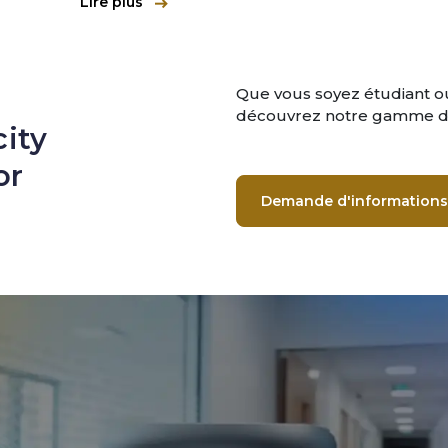
Lire plus
Que vous soyez étudiant ou
découvrez notre gamme de
ity
or
Demande d'informations