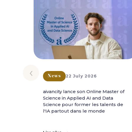
‹
22 July 2026
News
aivancity lance son Online Master of
Science in Applied AI and Data
Science pour former les talents de
l'IA partout dans le monde