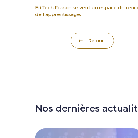
EdTech France se veut un espace de rencont
de l’apprentissage.
Retour
Nos dernières actuali