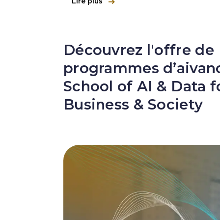
Lire plus
Découvrez l'offre de
programmes d’aivanc
School of AI & Data f
Business & Society
Image