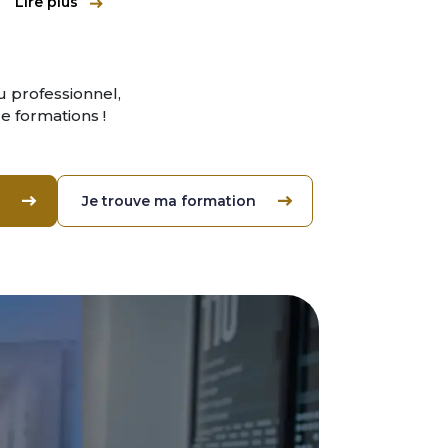
Lire plus
Lire pl
 professionnel,
 formations !
Je trouve ma formation