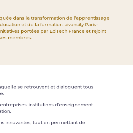
uée dans la transformation de l’apprentissage
ucation et de la formation, aivancity Paris-
nitiatives portées par EdTech France et rejoint
 ses membres.
aquelle se retrouvent et dialoguent tous
e.
 entreprises, institutions d’enseignement
tion.
ions innovantes, tout en permettant de