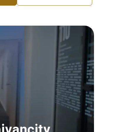
aivancity