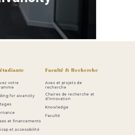
 étudiante
Faculté & Recherche
vez votre
Axes et projets de
gramme
recherche
Chaires de recherche et
ing for aivancity
d’innovation
stages
Knowledge
ternance
Faculté
ses et financements
cap et accessibilité