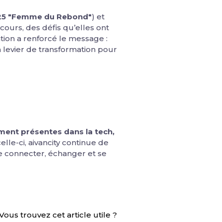
2025 "Femme du Rebond"
) et
cours, des défis qu’elles ont
ation a renforcé le message :
 levier de transformation pour
ent présentes dans la tech,
elle-ci, aivancity continue de
e connecter, échanger et se
Vous trouvez cet article utile ?