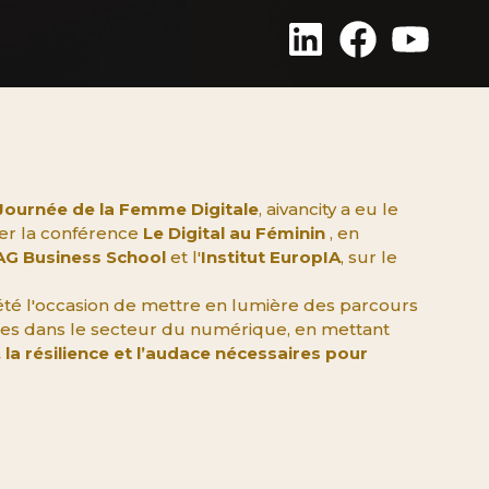
Journée de la Femme Digitale
, aivancity a eu le
ser la conférence
Le Digital au Féminin
, en
AG Business School
et l'
Institut EuropIA
, sur le
été l'occasion de mettre en lumière des parcours
es dans le secteur du numérique, en mettant
, la résilience et l’audace nécessaires pour
.