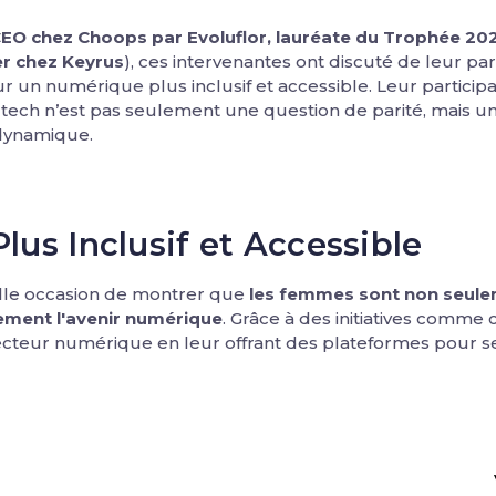
EO chez Choops par Evoluflor, lauréate du Trophée 
r chez Keyrus
), ces intervenantes ont discuté de leur par
ur un numérique plus inclusif et accessible. Leur particip
 tech n’est pas seulement une question de parité, mais un
 dynamique.
us Inclusif et Accessible
lle occasion de montrer que
les femmes sont non seulem
vement l'avenir numérique
. Grâce à des initiatives comme c
ecteur numérique en leur offrant des plateformes pour s