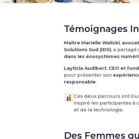
Témoignages In
Maître Marielle Walicki
,
avocat
Solutions Sud (IDS)
, a partagé
dans les écosystèmes numéri
Layticia Audibert
,
CEO et fond
pour présenter son
expérienc
responsable
.
Ces deux parcours ont illu
inspiré les participantes à
et de la technologie.
Des Femmes qui 