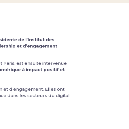
idente de l’Institut des
adership et d’engagement
t Paris, est ensuite intervenue
mérique à impact positif et
n et d’engagement. Elles ont
ace dans les secteurs du digital
h