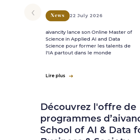
‹
22 July 2026
News
aivancity lance son Online Master of
Science in Applied AI and Data
Science pour former les talents de
l'IA partout dans le monde
Lire plus
Découvrez l'offre de
programmes d’aivanc
School of AI & Data f