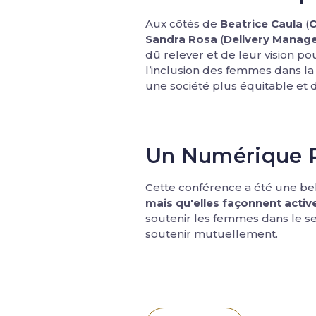
Aux côtés de
Beatrice Caula
(
C
Sandra Rosa
(
Delivery Manage
dû relever et de leur vision po
l’inclusion des femmes dans la
une société plus équitable et
Un Numérique Pl
Cette conférence a été une be
mais qu'elles façonnent acti
soutenir les femmes dans le s
soutenir mutuellement.