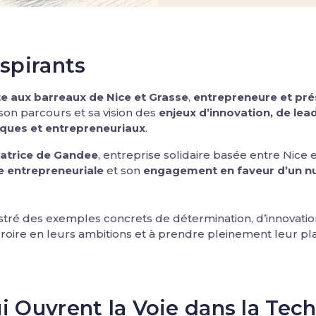
spirants
e aux barreaux de Nice et Grasse
,
entrepreneure et prés
 son parcours et sa vision des
enjeux d’innovation, de le
ques et entrepreneuriaux
.
atrice de Gandee
, entreprise solidaire basée entre Nice e
e entrepreneuriale
et son
engagement en faveur d’un nu
stré des exemples concrets de détermination, d’innovatio
 croire en leurs ambitions et à prendre pleinement leur pl
Ouvrent la Voie dans la Tec