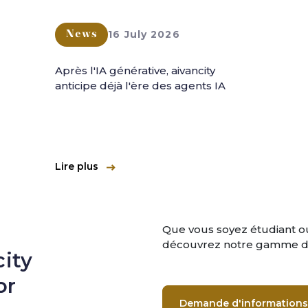
16 July 2026
News
Après l'IA générative, aivancity
anticipe déjà l'ère des agents IA
Lire plus
Que vous soyez étudiant ou
découvrez notre gamme de
ity
or
Demande d'informations